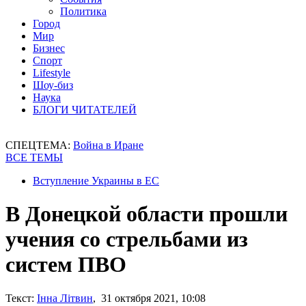
Политика
Город
Мир
Бизнес
Спорт
Lifestyle
Шоу-биз
Наука
БЛОГИ ЧИТАТЕЛЕЙ
СПЕЦТЕМА:
Война в Иране
ВСЕ ТЕМЫ
Вступление Украины в ЕС
В Донецкой области прошли
учения со стрельбами из
систем ПВО
Текст:
Інна Літвин
, 31 октября 2021, 10:08