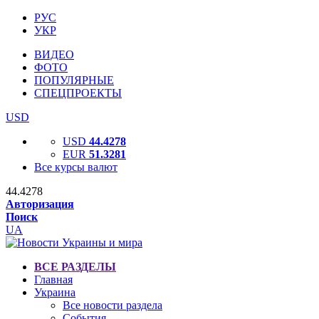
РУС
УКР
ВИДЕО
ФОТО
ПОПУЛЯРНЫЕ
СПЕЦПРОЕКТЫ
USD
USD
44.4278
EUR
51.3281
Все курсы валют
44.4278
Авторизация
Поиск
UA
ВСЕ РАЗДЕЛЫ
Главная
Украина
Все новости раздела
События