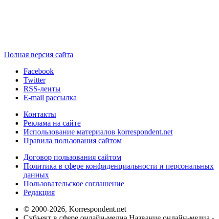
Полная версия сайта
Facebook
Twitter
RSS-ленты
E-mail рассылка
Контакты
Реклама на сайте
Использование материалов korrespondent.net
Правила пользования сайтом
Договор пользования сайтом
Политика в сфере конфиденциальности и персональных
данных
Пользовательское соглашение
Редакция
© 2000-2026, Korrespondent.net
Субъект в сфере онлайн-медиа Название онлайн-медиа -