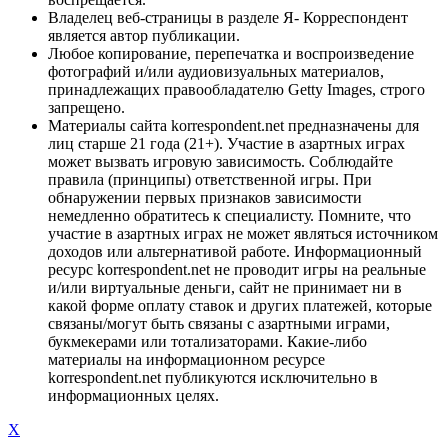
Владелец веб-страницы в разделе Я- Корреспондент
является автор публикации.
Любое копирование, перепечатка и воспроизведение
фотографий и/или аудиовизуальных материалов,
принадлежащих правообладателю Getty Images, строго
запрещено.
Материалы сайта korrespondent.net предназначены для
лиц старше 21 года (21+). Участие в азартных играх
может вызвать игровую зависимость. Соблюдайте
правила (принципы) ответственной игры. При
обнаружении первых признаков зависимости
немедленно обратитесь к специалисту. Помните, что
участие в азартных играх не может являться источником
доходов или альтернативой работе. Информационный
ресурс korrespondent.net не проводит игры на реальные
и/или виртуальные деньги, сайт не принимает ни в
какой форме оплату ставок и других платежей, которые
связаны/могут быть связаны с азартными играми,
букмекерами или тотализаторами. Какие-либо
материалы на информационном ресурсе
korrespondent.net публикуются исключительно в
информационных целях.
X