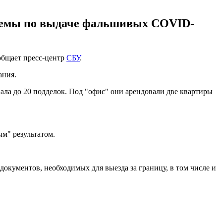
схемы по выдаче фальшивых COVID-
общает пресс-центр
СБУ
.
ания.
ала до 20 подделок. Под "офис" они арендовали две квартиры
м" результатом.
окументов, необходимых для выезда за границу, в том числе и