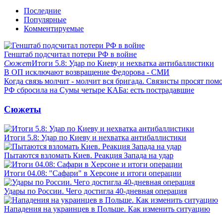
Последние
Популярные
Комментируемые
Генштаб подсчитал потери РФ в войне
Сюжет
Итоги 5.8: Удар по Киеву и нехватка антибаллистики
В ОП исключают возвращение Федорова - СМИ
Когда связь молчит - молчит вся бригада. Связисты просят по
РФ сбросила на Сумы четыре КАБа: есть пострадавшие
Сюжеты
Итоги 5.8: Удар по Киеву и нехватка антибаллистики
Пытаются взломать Киев. Реакция Запада на удар
Итоги 04.08: "Сафари" в Херсоне и итоги операции
Удары по России. Чего достигла 40-дневная операция
Нападения на украинцев в Польше. Как изменить ситуацию