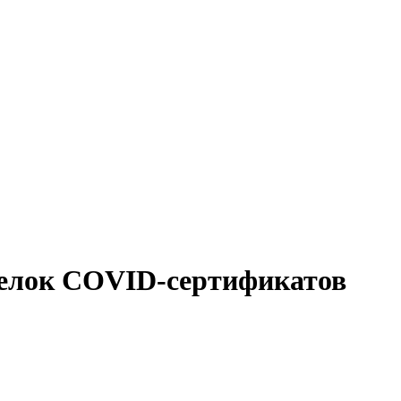
делок COVID-сертификатов