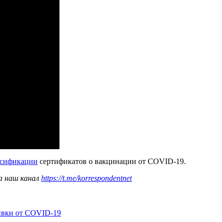
ьсификации
сертификатов о вакцинации от COVID-19.
а наш канал
https://t.me/korrespondentnet
ивки от COVID-19