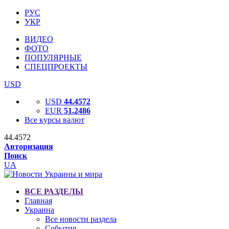
РУС
УКР
ВИДЕО
ФОТО
ПОПУЛЯРНЫЕ
СПЕЦПРОЕКТЫ
USD
USD
44.4572
EUR
51.2486
Все курсы валют
44.4572
Авторизация
Поиск
UA
ВСЕ РАЗДЕЛЫ
Главная
Украина
Все новости раздела
События