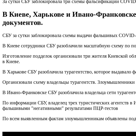
За сутки СБУ заблокировала три схемы фальсификации COVID
В Киеве, Харькове и Ивано-Франковск
документов.
СБУ за сутки заблокировала схемы выдачи фальшивых COVID-д
В Киеве сотрудники СБУ разоблачили масштабную схему по по
Изготовление подделок организовали три жителя Киевской обл
в Киеве.
В Харькове СБУ разоблачила турагентство, которое выдавало 
Организовали схему владельцы турагентств. Злоумышленники п
В Ивано-Франковске СБУ разоблачила владельца сети тураген
По информации СБУ, владелец трех туристических агентств в 
фальшивыми "негативными" результатами ПЦР-тестов
По всем выявленным фактам злоумышленникам объявлены под