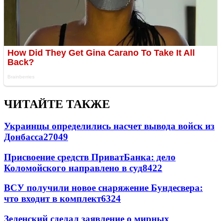
ЧИТАЙТЕ ТАКЖЕ
Украинцы определились насчет вывода войск из
Донбасса
27049
Присвоение средств ПриватБанка: дело
Коломойского направлено в суд
8422
ВСУ получили новое снаряжение Бундесвера:
что входит в комплект
6324
Зеленский сделал заявление о мирных