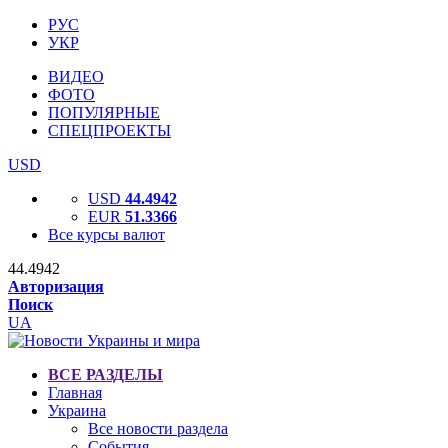
РУС
УКР
ВИДЕО
ФОТО
ПОПУЛЯРНЫЕ
СПЕЦПРОЕКТЫ
USD
USD
44.4942
EUR
51.3366
Все курсы валют
44.4942
Авторизация
Поиск
UA
ВСЕ РАЗДЕЛЫ
Главная
Украина
Все новости раздела
События