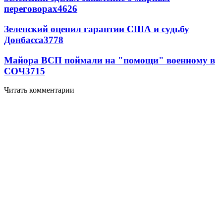
переговорах
4626
Зеленский оценил гарантии США и судьбу
Донбасса
3778
Майора ВСП поймали на "помощи" военному в
СОЧ
3715
Читать комментарии