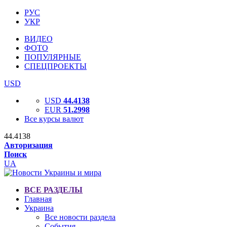
РУС
УКР
ВИДЕО
ФОТО
ПОПУЛЯРНЫЕ
СПЕЦПРОЕКТЫ
USD
USD
44.4138
EUR
51.2998
Все курсы валют
44.4138
Авторизация
Поиск
UA
ВСЕ РАЗДЕЛЫ
Главная
Украина
Все новости раздела
События