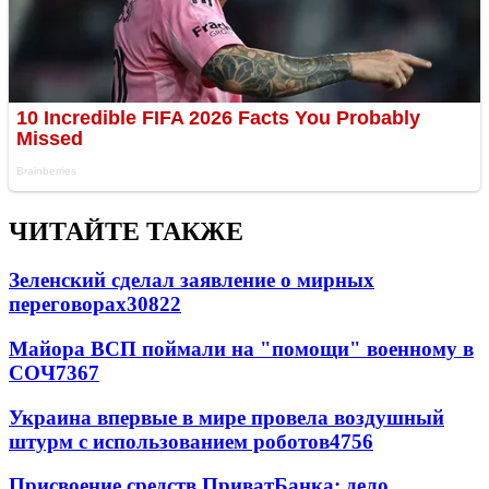
ЧИТАЙТЕ ТАКЖЕ
Зеленский сделал заявление о мирных
переговорах
30822
Майора ВСП поймали на "помощи" военному в
СОЧ
7367
Украина впервые в мире провела воздушный
штурм с использованием роботов
4756
Присвоение средств ПриватБанка: дело