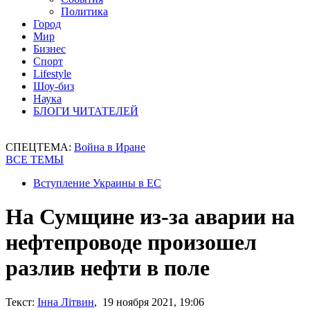
Политика
Город
Мир
Бизнес
Спорт
Lifestyle
Шоу-биз
Наука
БЛОГИ ЧИТАТЕЛЕЙ
СПЕЦТЕМА:
Война в Иране
ВСЕ ТЕМЫ
Вступление Украины в ЕС
На Сумщине из-за аварии на
нефтепроводе произошел
разлив нефти в поле
Текст:
Інна Літвин
, 19 ноября 2021, 19:06