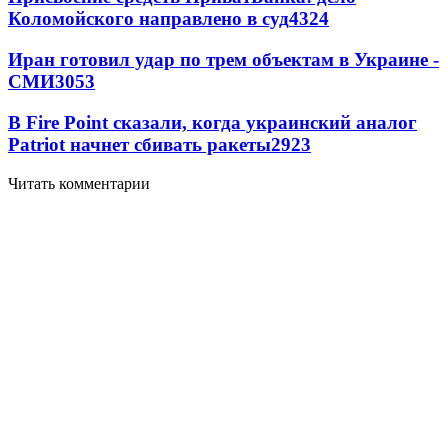
Коломойского направлено в суд
4324
Иран готовил удар по трем объектам в Украине -
СМИ
3053
В Fire Point сказали, когда украинский аналог
Patriot начнет сбивать ракеты
2923
Читать комментарии