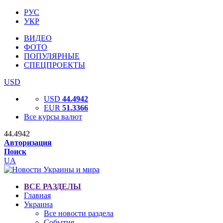
РУС
УКР
ВИДЕО
ФОТО
ПОПУЛЯРНЫЕ
СПЕЦПРОЕКТЫ
USD
USD
44.4942
EUR
51.3366
Все курсы валют
44.4942
Авторизация
Поиск
UA
ВСЕ РАЗДЕЛЫ
Главная
Украина
Все новости раздела
События