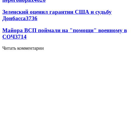
Зеленский оценил гарантии США и судьбу
Донбасса
3736
Майора ВСП поймали на "помощи" военному в
СОЧ
3714
Читать комментарии