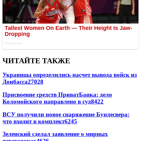
ЧИТАЙТЕ ТАКЖЕ
Украинцы определились насчет вывода войск из
Донбасса
27028
Присвоение средств ПриватБанка: дело
Коломойского направлено в суд
8422
ВСУ получили новое снаряжение Бундесвера:
что входит в комплект
6245
Зеленский сделал заявление о мирных
переговорах
4626