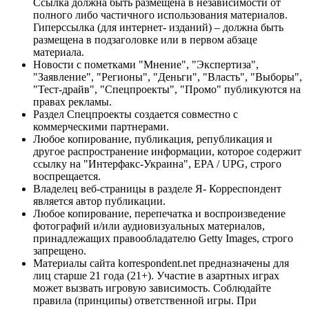
Ссылка должна быть размещена в независимости от
полного либо частичного использования материалов.
Гиперссылка (для интернет- изданий) – должна быть
размещена в подзаголовке или в первом абзаце
материала.
Новости с пометками "Мнение", "Экспертиза",
"Заявление", "Регионы", "Деньги", "Власть", "Выборы",
"Тест-драйв", "Спецпроекты", "Промо" публикуются на
правах рекламы.
Раздел Спецпроекты создается совместно с
коммерческими партнерами.
Любое копирование, публикация, републикация и
другое распространение информации, которое содержит
ссылку на "Интерфакс-Украина", EPA / UPG, строго
воспрещается.
Владелец веб-страницы в разделе Я- Корреспондент
является автор публикации.
Любое копирование, перепечатка и воспроизведение
фотографий и/или аудиовизуальных материалов,
принадлежащих правообладателю Getty Images, строго
запрещено.
Материалы сайта korrespondent.net предназначены для
лиц старше 21 года (21+). Участие в азартных играх
может вызвать игровую зависимость. Соблюдайте
правила (принципы) ответственной игры. При