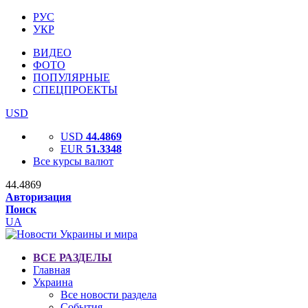
РУС
УКР
ВИДЕО
ФОТО
ПОПУЛЯРНЫЕ
СПЕЦПРОЕКТЫ
USD
USD
44.4869
EUR
51.3348
Все курсы валют
44.4869
Авторизация
Поиск
UA
ВСЕ РАЗДЕЛЫ
Главная
Украина
Все новости раздела
События