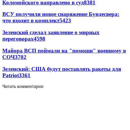
Коломойского направлено в суд
8381
ВСУ получили новое снаряжение Бундесвера:
что входит в комплект
5423
Зеленский сделал заявление о мирных
переговорах
4598
Майора ВСП поймали на "помощи" военному в
СОЧ
3702
Зеленский: США будут поставлять ракеты для
Patriot
3361
Читать комментарии