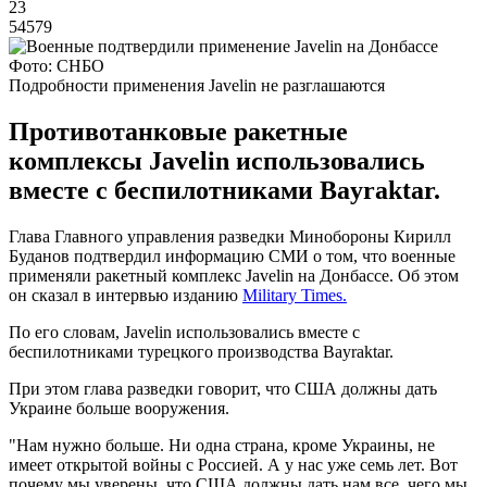
23
54579
Фото: СНБО
Подробности применения Javelin не разглашаются
Противотанковые ракетные
комплексы Javelin использовались
вместе с беспилотниками Bayraktar.
Глава Главного управления разведки Минобороны Кирилл
Буданов подтвердил информацию СМИ о том, что военные
применяли ракетный комплекс Javelin на Донбассе. Об этом
он сказал в интервью изданию
Military Times.
По его словам, Javelin использовались вместе с
беспилотниками турецкого производства Bayraktar.
При этом глава разведки говорит, что США должны дать
Украине больше вооружения.
"Нам нужно больше. Ни одна страна, кроме Украины, не
имеет открытой войны с Россией. А у нас уже семь лет. Вот
почему мы уверены, что США должны дать нам все, чего мы