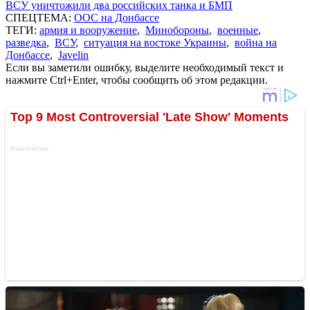
ВСУ уничтожили два российских танка и БМП
СПЕЦТЕМА:
ООС на Донбассе
ТЕГИ:
армия и вооружение
,
Минобороны
,
военные
,
разведка
,
ВСУ
,
ситуация на востоке Украины
,
война на
Донбассе
,
Javelin
Если вы заметили ошибку, выделите необходимый текст и
нажмите Ctrl+Enter, чтобы сообщить об этом редакции.