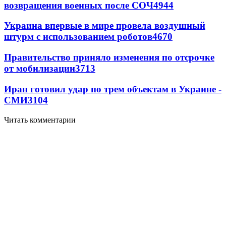
возвращения военных после СОЧ
4944
Украина впервые в мире провела воздушный
штурм с использованием роботов
4670
Правительство приняло изменения по отсрочке
от мобилизации
3713
Иран готовил удар по трем объектам в Украине -
СМИ
3104
Читать комментарии