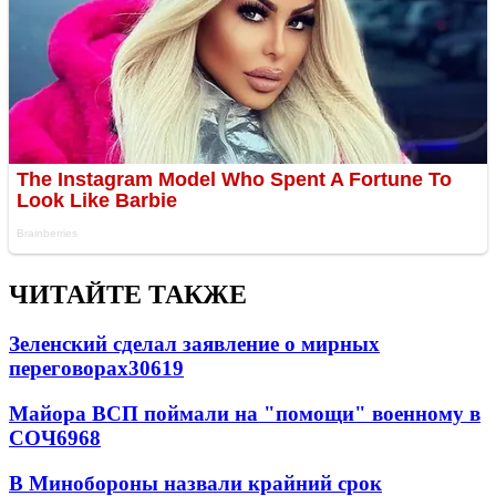
ЧИТАЙТЕ ТАКЖЕ
Зеленский сделал заявление о мирных
переговорах
30619
Майора ВСП поймали на "помощи" военному в
СОЧ
6968
В Минобороны назвали крайний срок