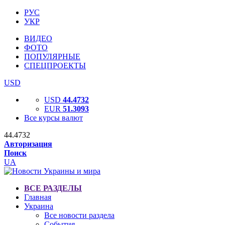
РУС
УКР
ВИДЕО
ФОТО
ПОПУЛЯРНЫЕ
СПЕЦПРОЕКТЫ
USD
USD
44.4732
EUR
51.3093
Все курсы валют
44.4732
Авторизация
Поиск
UA
ВСЕ РАЗДЕЛЫ
Главная
Украина
Все новости раздела
События