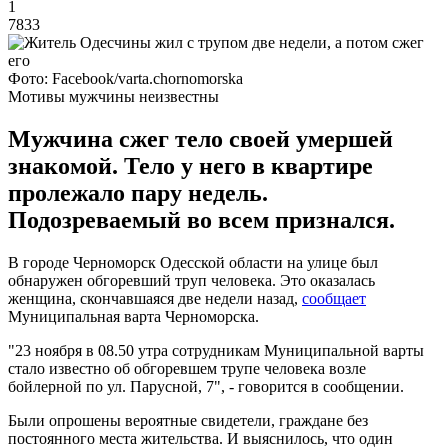
1
7833
Фото: Facebook/varta.chornomorska
Мотивы мужчины неизвестны
Мужчина сжег тело своей умершей
знакомой. Тело у него в квартире
пролежало пару недель.
Подозреваемый во всем признался.
В городе Черноморск Одесской области на улице был
обнаружен обгоревший труп человека. Это оказалась
женщина, скончавшаяся две недели назад,
сообщает
Муниципальная варта Черноморска.
"23 ноября в 08.50 утра сотрудникам Муниципальной варты
стало известно об обгоревшем трупе человека возле
бойлерной по ул. Парусной, 7", - говорится в сообщении.
Были опрошены вероятные свидетели, граждане без
постоянного места жительства. И выяснилось, что один