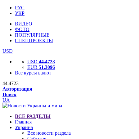
РУС
УКР
ВИДЕО
ФОТО
ПОПУЛЯРНЫЕ
СПЕЦПРОЕКТЫ
USD
USD
44.4723
EUR
51.3096
Все курсы валют
44.4723
Авторизация
Поиск
UA
ВСЕ РАЗДЕЛЫ
Главная
Украина
Все новости раздела
События