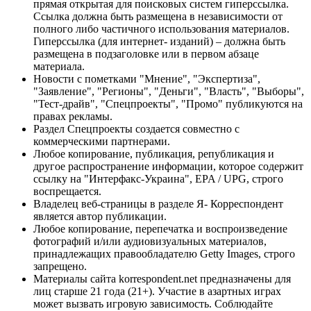
прямая открытая для поисковых систем гиперссылка.
Ссылка должна быть размещена в независимости от
полного либо частичного использования материалов.
Гиперссылка (для интернет- изданий) – должна быть
размещена в подзаголовке или в первом абзаце
материала.
Новости с пометками "Мнение", "Экспертиза",
"Заявление", "Регионы", "Деньги", "Власть", "Выборы",
"Тест-драйв", "Спецпроекты", "Промо" публикуются на
правах рекламы.
Раздел Спецпроекты создается совместно с
коммерческими партнерами.
Любое копирование, публикация, републикация и
другое распространение информации, которое содержит
ссылку на "Интерфакс-Украина", EPA / UPG, строго
воспрещается.
Владелец веб-страницы в разделе Я- Корреспондент
является автор публикации.
Любое копирование, перепечатка и воспроизведение
фотографий и/или аудиовизуальных материалов,
принадлежащих правообладателю Getty Images, строго
запрещено.
Материалы сайта korrespondent.net предназначены для
лиц старше 21 года (21+). Участие в азартных играх
может вызвать игровую зависимость. Соблюдайте