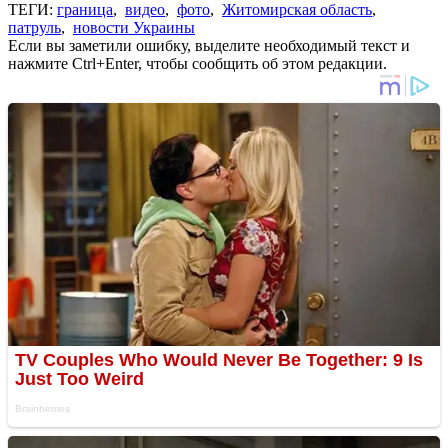
ТЕГИ:
граница
,
видео
,
фото
,
Житомирская область
,
патруль
,
новости Украины
Если вы заметили ошибку, выделите необходимый текст и
нажмите Ctrl+Enter, чтобы сообщить об этом редакции.