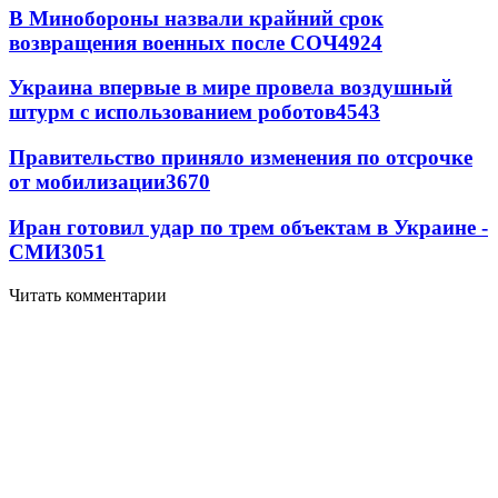
В Минобороны назвали крайний срок
возвращения военных после СОЧ
4924
Украина впервые в мире провела воздушный
штурм с использованием роботов
4543
Правительство приняло изменения по отсрочке
от мобилизации
3670
Иран готовил удар по трем объектам в Украине -
СМИ
3051
Читать комментарии