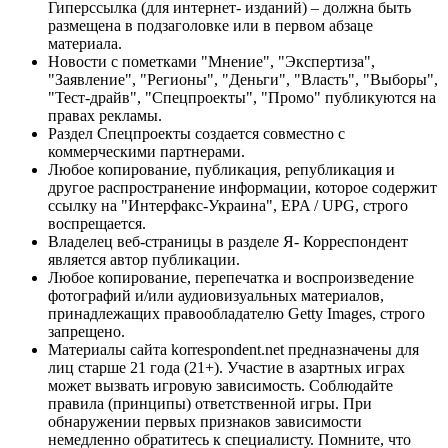
Гиперссылка (для интернет- изданий) – должна быть
размещена в подзаголовке или в первом абзаце
материала.
Новости с пометками "Мнение", "Экспертиза",
"Заявление", "Регионы", "Деньги", "Власть", "Выборы",
"Тест-драйв", "Спецпроекты", "Промо" публикуются на
правах рекламы.
Раздел Спецпроекты создается совместно с
коммерческими партнерами.
Любое копирование, публикация, републикация и
другое распространение информации, которое содержит
ссылку на "Интерфакс-Украина", EPA / UPG, строго
воспрещается.
Владелец веб-страницы в разделе Я- Корреспондент
является автор публикации.
Любое копирование, перепечатка и воспроизведение
фотографий и/или аудиовизуальных материалов,
принадлежащих правообладателю Getty Images, строго
запрещено.
Материалы сайта korrespondent.net предназначены для
лиц старше 21 года (21+). Участие в азартных играх
может вызвать игровую зависимость. Соблюдайте
правила (принципы) ответственной игры. При
обнаружении первых признаков зависимости
немедленно обратитесь к специалисту. Помните, что