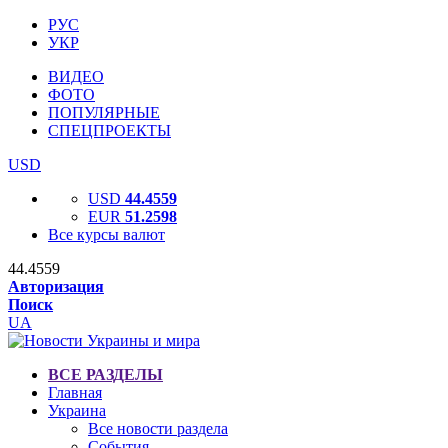
РУС
УКР
ВИДЕО
ФОТО
ПОПУЛЯРНЫЕ
СПЕЦПРОЕКТЫ
USD
USD
44.4559
EUR
51.2598
Все курсы валют
44.4559
Авторизация
Поиск
UA
ВСЕ РАЗДЕЛЫ
Главная
Украина
Все новости раздела
События