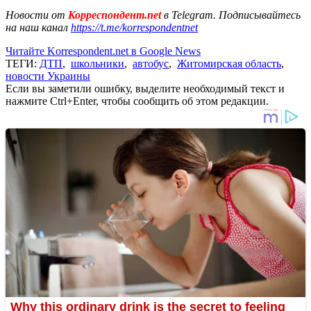
Новости от
Корреспондент.net
в Telegram. Подписывайтесь
на наш канал
https://t.me/korrespondentnet
Читайте Korrespondent.net в Google News
ТЕГИ:
ДТП
,
школьники
,
автобус
,
Житомирская область
,
новости Украины
Если вы заметили ошибку, выделите необходимый текст и
нажмите Ctrl+Enter, чтобы сообщить об этом редакции.