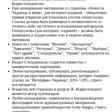
Корреспондент.net.
При копировании материалов со страницы «Новости
Украины и мира», для интернет-изданий – обязательна
прямая открытая для поисковых систем гиперссылка.
Ссылка должна быть размещена в независимости от
полного либо частичного использования материалов.
Гиперссылка (для интернет- изданий) – должна быть
размещена в подзаголовке или в первом абзаце
материала.
Новости с пометками "Мнение", "Экспертиза",
"Заявление", "Регионы", "Деньги", "Власть", "Выборы",
"Тест-драйв", "Спецпроекты", "Промо" публикуются на
правах рекламы.
Раздел Спецпроекты создается совместно с
коммерческими партнерами.
Любое копирование, публикация, републикация и
другое распространение информации, которое содержит
ссылку на "Интерфакс-Украина", EPA / UPG, строго
воспрещается.
Владелец веб-страницы в разделе Я- Корреспондент
является автор публикации.
Любое копирование, перепечатка и воспроизведение
фотографий и/или аудиовизуальных материалов,
принадлежащих правообладателю Getty Images, строго
запрещено.