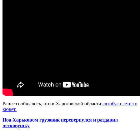
Ранее сообщалось, что в Харьковской области
автобус слетел в
кювет.
Под Харьковом грузовик перевернулся и раздавил
легковушку