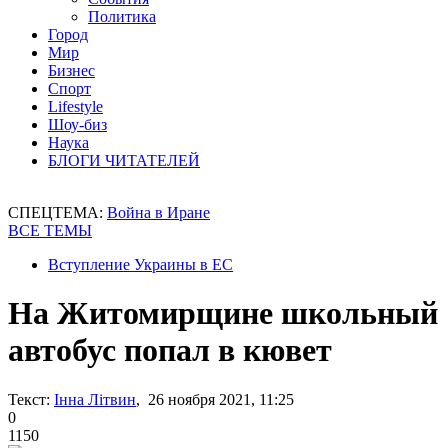
Политика
Город
Мир
Бизнес
Спорт
Lifestyle
Шоу-биз
Наука
БЛОГИ ЧИТАТЕЛЕЙ
СПЕЦТЕМА:
Война в Иране
ВСЕ ТЕМЫ
Вступление Украины в ЕС
На Житомирщине школьный
автобус попал в кювет
Текст:
Інна Літвин
, 26 ноября 2021, 11:25
0
1150