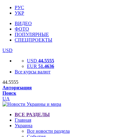
РУС
УКР
ВИДЕО
ФОТО
ПОПУЛЯРНЫЕ
СПЕЦПРОЕКТЫ
USD
USD
44.5555
EUR
51.4636
Все курсы валют
44.5555
Авторизация
Поиск
UA
ВСЕ РАЗДЕЛЫ
Главная
Украина
Все новости раздела
События