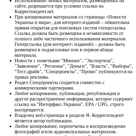
Использование любых материалов, размещённых на
сайте, разрешается при условии ссылки на
Корреспондент.net.
При копировании материалов со страницы «Новости
Украины и мира», для интернет-изданий – обязательна
прямая открытая для поисковых систем гиперссылка.
Ссылка должна быть размещена в независимости от
полного либо частичного использования материалов.
Гиперссылка (для интернет- изданий) – должна быть
размещена в подзаголовке или в первом абзаце
материала.
Новости с пометками "Мнение", "Экспертиза",
"Заявление", "Регионы", "Деньги", "Власть", "Выборы",
"Тест-драйв", "Спецпроекты", "Промо" публикуются на
правах рекламы.
Раздел Спецпроекты создается совместно с
коммерческими партнерами.
Любое копирование, публикация, републикация и
другое распространение информации, которое содержит
ссылку на "Интерфакс-Украина", EPA / UPG, строго
воспрещается.
Владелец веб-страницы в разделе Я- Корреспондент
является автор публикации.
Любое копирование, перепечатка и воспроизведение
фотографий и/или аудиовизуальных материалов,