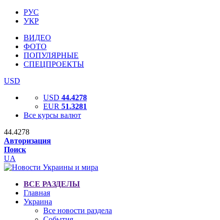
РУС
УКР
ВИДЕО
ФОТО
ПОПУЛЯРНЫЕ
СПЕЦПРОЕКТЫ
USD
USD
44.4278
EUR
51.3281
Все курсы валют
44.4278
Авторизация
Поиск
UA
ВСЕ РАЗДЕЛЫ
Главная
Украина
Все новости раздела
События