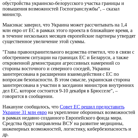
обустройства украинско-белорусского участка границы и
повышения возможностей Госпогранслужбы", – сказал
министр.
Маасикас заверил, что Украина может рассчитывать на 1,4
млн евро от ЕС в рамках этого проекта в ближайшее время, а
в течение нескольких месяцев европейские партнеры утвердят
существенное увеличение этой суммы.
"Глава правоохранительного ведомства отметил, что в связи с
обострением ситуации на границах ЕС и Беларуси, а также
откровенной демонстрации агрессивных намерений со
стороны восточного и северного соседей, Украина
заинтересована в расширении взаимодействия с ЕС по
вопросам безопасности. В этом смысле, украинская сторона
заинтересована в участии в заседании министров внутренних
дел ЕС, которое состоится 9-10 декабря в Брюсселе", –
говорится в сообщении.
Накануне сообщалось, что
Совет ЕС решил предоставить
Украине 31 млн евро
на укрепление оборонных возможностей
в рамках недавно созданного Европейского фонда мира.
Средства будут направлены ВСУ на развитие медицины,
инженерных возможностей, логистику, кибербезопасность и
др.