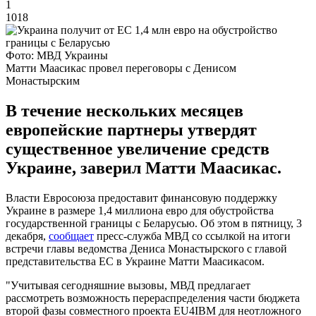
1
1018
Фото: МВД Украины
Матти Маасикас провел переговоры с Денисом
Монастырским
В течение нескольких месяцев
европейские партнеры утвердят
существенное увеличение средств
Украине, заверил Матти Маасикас.
Власти Евросоюза предоставит финансовую поддержку
Украине в размере 1,4 миллиона евро для обустройства
государственной границы с Беларусью. Об этом в пятницу, 3
декабря,
сообщает
пресс-служба МВД со ссылкой на итоги
встречи главы ведомства Дениса Монастырского с главой
представительства ЕС в Украине Матти Маасикасом.
"Учитывая сегодняшние вызовы, МВД предлагает
рассмотреть возможность перераспределения части бюджета
второй фазы совместного проекта EU4IBM для неотложного