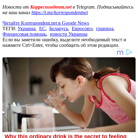
Новости от
Корреспондент.net
в Telegram. Подписывайтесь
на наш канал
https://t.me/korrespondentnet
Читайте Korrespondent.net в Google News
ТЕГИ:
Украина
,
ЕС
,
Беларусь
,
Евросоюз
,
граница
,
Финансовая помощь
,
новости Украины
Если вы заметили ошибку, выделите необходимый текст и
нажмите Ctrl+Enter, чтобы сообщить об этом редакции.