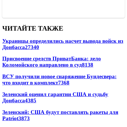
ЧИТАЙТЕ ТАКЖЕ
Украинцы определились насчет вывода войск из
Донбасса
27340
Присвоение средств ПриватБанка: дело
Коломойского направлено в суд
8138
ВСУ получили новое снаряжение Бундесвера:
что входит в комплект
7368
Зеленский оценил гарантии США и судьбу
Донбасса
4385
Зеленский: США будут поставлять ракеты для
Patriot
3873