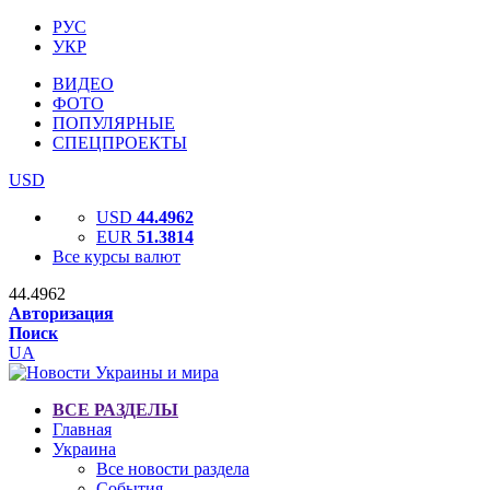
РУС
УКР
ВИДЕО
ФОТО
ПОПУЛЯРНЫЕ
СПЕЦПРОЕКТЫ
USD
USD
44.4962
EUR
51.3814
Все курсы валют
44.4962
Авторизация
Поиск
UA
ВСЕ РАЗДЕЛЫ
Главная
Украина
Все новости раздела
События