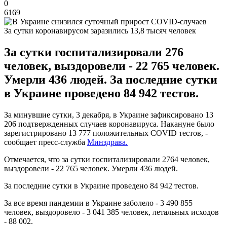
0
6169
За сутки коронавирусом заразились 13,8 тысяч человек
За сутки госпитализировали 276
человек, выздоровели - 22 765 человек.
Умерли 436 людей. За последние сутки
в Украине проведено 84 942 тестов.
За минувшие сутки, 3 декабря, в Украине зафиксировано 13
206 подтвержденных случаев коронавируса. Накануне было
зарегистрировано 13 777 положительных COVID тестов, -
сообщает пресс-служба
Минздрава.
Отмечается, что за сутки госпитализировали 2764 человек,
выздоровели - 22 765 человек. Умерли 436 людей.
За последние сутки в Украине проведено 84 942 тестов.
За все время пандемии в Украине заболело - 3 490 855
человек, выздоровело - 3 041 385 человек, летальных исходов
- 88 002.