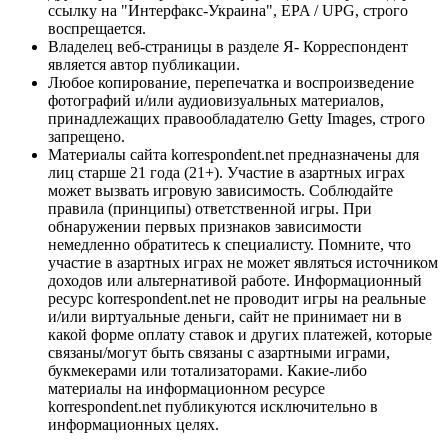
ссылку на "Интерфакс-Украина", EPA / UPG, строго
воспрещается.
Владелец веб-страницы в разделе Я- Корреспондент
является автор публикации.
Любое копирование, перепечатка и воспроизведение
фотографий и/или аудиовизуальных материалов,
принадлежащих правообладателю Getty Images, строго
запрещено.
Материалы сайта korrespondent.net предназначены для
лиц старше 21 года (21+). Участие в азартных играх
может вызвать игровую зависимость. Соблюдайте
правила (принципы) ответственной игры. При
обнаружении первых признаков зависимости
немедленно обратитесь к специалисту. Помните, что
участие в азартных играх не может являться источником
доходов или альтернативой работе. Информационный
ресурс korrespondent.net не проводит игры на реальные
и/или виртуальные деньги, сайт не принимает ни в
какой форме оплату ставок и других платежей, которые
связаны/могут быть связаны с азартными играми,
букмекерами или тотализаторами. Какие-либо
материалы на информационном ресурсе
korrespondent.net публикуются исключительно в
информационных целях.