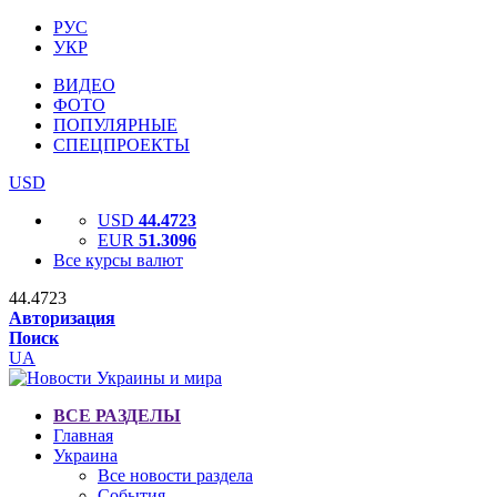
РУС
УКР
ВИДЕО
ФОТО
ПОПУЛЯРНЫЕ
СПЕЦПРОЕКТЫ
USD
USD
44.4723
EUR
51.3096
Все курсы валют
44.4723
Авторизация
Поиск
UA
ВСЕ РАЗДЕЛЫ
Главная
Украина
Все новости раздела
События