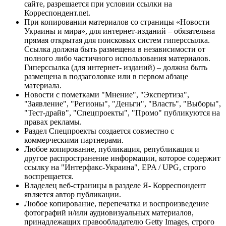
сайте, разрешается при условии ссылки на
Корреспондент.net.
При копировании материалов со страницы «Новости
Украины и мира», для интернет-изданий – обязательна
прямая открытая для поисковых систем гиперссылка.
Ссылка должна быть размещена в независимости от
полного либо частичного использования материалов.
Гиперссылка (для интернет- изданий) – должна быть
размещена в подзаголовке или в первом абзаце
материала.
Новости с пометками "Мнение", "Экспертиза",
"Заявление", "Регионы", "Деньги", "Власть", "Выборы",
"Тест-драйв", "Спецпроекты", "Промо" публикуются на
правах рекламы.
Раздел Спецпроекты создается совместно с
коммерческими партнерами.
Любое копирование, публикация, републикация и
другое распространение информации, которое содержит
ссылку на "Интерфакс-Украина", EPA / UPG, строго
воспрещается.
Владелец веб-страницы в разделе Я- Корреспондент
является автор публикации.
Любое копирование, перепечатка и воспроизведение
фотографий и/или аудиовизуальных материалов,
принадлежащих правообладателю Getty Images, строго