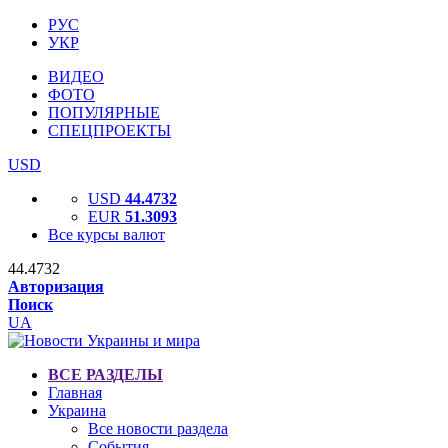
РУС
УКР
ВИДЕО
ФОТО
ПОПУЛЯРНЫЕ
СПЕЦПРОЕКТЫ
USD
USD
44.4732
EUR
51.3093
Все курсы валют
44.4732
Авторизация
Поиск
UA
ВСЕ РАЗДЕЛЫ
Главная
Украина
Все новости раздела
События