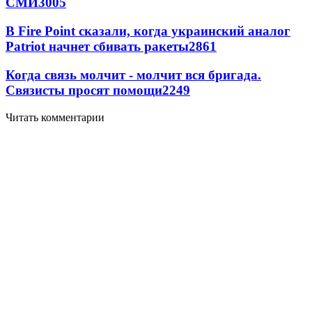
СМИ
3005
В Fire Point сказали, когда украинский аналог
Patriot начнет сбивать ракеты
2861
Когда связь молчит - молчит вся бригада.
Связисты просят помощи
2249
Читать комментарии