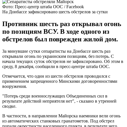
Фото: Пресс-центр штаба ООС / Facebook
На Донбассе зафиксировано шесть обстрелов за сутки
Противник шесть раз открывал огонь
по позициям ВСУ. В ходе одного из
обстрелов был поврежден жилой дом.
За минувшие сутки сепаратисты на Донбассе шесть раз
открывали огонь по украинским позициям, без потерь. С
начала текущих суток обстрелов не зафиксировано. Об этом в
среду, 8 декабря, сообщили в пресс-центре штаба ООС.
Отмечается, что один из шести обстрелов проводился с
применением запрещенного Минскими договоренностями
вооружения.
"Потерь среди военнослужащих Объединенных сил в
результате действий неприятеля нет", - сказано в утренней
сводке.
В частности, в направлении Майорска наемники вели огонь
из автоматических станковых гранатометов. Под обстрел
попали окрестности населенного пункта, в результате чего