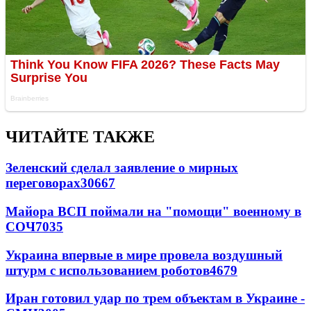
ЧИТАЙТЕ ТАКЖЕ
Зеленский сделал заявление о мирных
переговорах
30667
Майора ВСП поймали на "помощи" военному в
СОЧ
7035
Украина впервые в мире провела воздушный
штурм с использованием роботов
4679
Иран готовил удар по трем объектам в Украине -