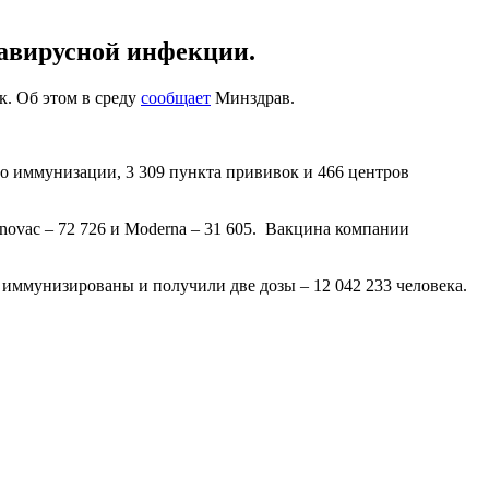
навирусной инфекции.
к. Об этом в среду
сообщает
Минздрав.
о иммунизации, 3 309 пункта прививок и 466 центров
novac – 72 726 и Moderna – 31 605. Вакцина компании
 иммунизированы и получили две дозы – 12 042 233 человека.