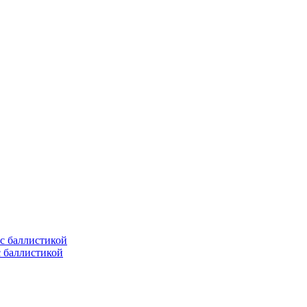
с баллистикой