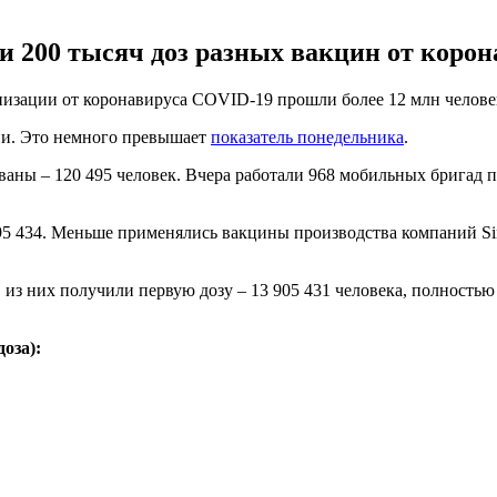
ти 200 тысяч доз разных вакцин от коро
низации от коронавируса COVID-19 прошли более 12 млн челове
ции. Это немного превышает
показатель понедельника
.
аны – 120 495 человек. Вчера работали 968 мобильных бригад п
 95 434. Меньше применялись вакцины производства компаний Si
 из них получили первую дозу – 13 905 431 человека, полностью
оза):