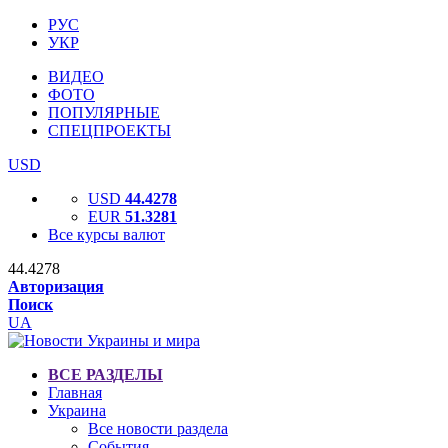
РУС
УКР
ВИДЕО
ФОТО
ПОПУЛЯРНЫЕ
СПЕЦПРОЕКТЫ
USD
USD
44.4278
EUR
51.3281
Все курсы валют
44.4278
Авторизация
Поиск
UA
ВСЕ РАЗДЕЛЫ
Главная
Украина
Все новости раздела
События