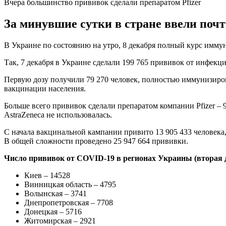
Вчера большинство прививок сделали препаратом Pfizer
За минувшие сутки в стране ввели поч
В Украине по состоянию на утро, 8 декабря полный курс имму
Так, 7 декабря в Украине сделали 199 765 прививок от инфек
Первую дозу получили 79 270 человек, полностью иммунизиров
вакцинации населения.
Больше всего прививок сделали препаратом компании Pfizer –
AstraZeneca не использовалась.
С начала вакцинальной кампании привито 13 905 433 человека,
В общей сложности проведено 25 947 664 прививки.
Число прививок от COVID-19 в регионах Украины (вторая д
Киев – 14528
Винницкая область – 4795
Волынская – 3741
Днепропетровская – 7708
Донецкая – 5716
Житомирская – 2921