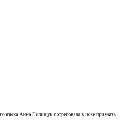
ого языка Анна Полищук потребовала в иске признать