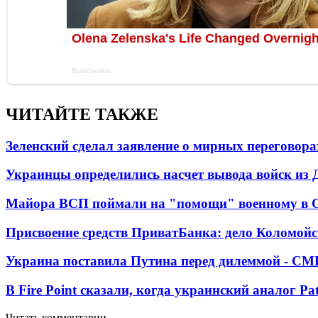
ЧИТАЙТЕ ТАКЖЕ
Зеленский сделал заявление о мирных переговора
Украинцы определились насчет вывода войск из 
Майора ВСП поймали на "помощи" военному в
Присвоение средств ПриватБанка: дело Коломойс
Украина поставила Путина перед дилеммой - СМ
В Fire Point сказали, когда украинский аналог Pa
Читать комментарии