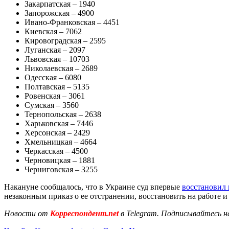
Закарпатская – 1940
Запорожская – 4900
Ивано-Франковская – 4451
Киевская – 7062
Кировоградская – 2595
Луганская – 2097
Львовская – 10703
Николаевская – 2689
Одесская – 6080
Полтавская – 5135
Ровенская – 3061
Сумская – 3560
Тернопольская – 2638
Харьковская – 7446
Херсонская – 2429
Хмельницкая – 4664
Черкасская – 4500
Черновицкая – 1881
Черниговская – 3255
Накануне сообщалось, что в Украине суд впервые
восстановил 
незаконным приказ о ее отстранении, восстановить на работе 
Новости от
Корреспондент.net
в Telegram. Подписывайтесь н