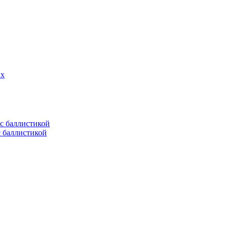
ых
с баллистикой