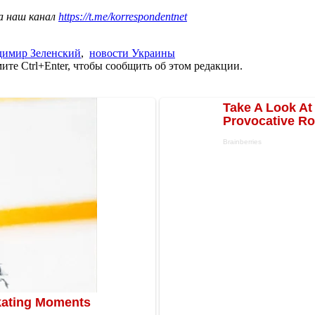
а наш канал
https://t.me/korrespondentnet
димир Зеленский
,
новости Украины
те Ctrl+Enter, чтобы сообщить об этом редакции.