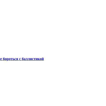
не бороться с баллистикой