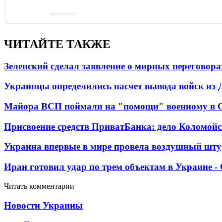
ЧИТАЙТЕ ТАКЖЕ
Зеленский сделал заявление о мирных переговора
Украинцы определились насчет вывода войск из 
Майора ВСП поймали на "помощи" военному в
Присвоение средств ПриватБанка: дело Коломойс
Украина впервые в мире провела воздушный шту
Иран готовил удар по трем объектам в Украине 
Читать комментарии
Новости Украины