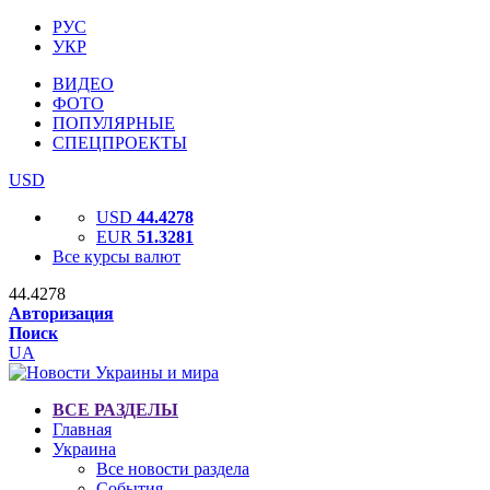
РУС
УКР
ВИДЕО
ФОТО
ПОПУЛЯРНЫЕ
СПЕЦПРОЕКТЫ
USD
USD
44.4278
EUR
51.3281
Все курсы валют
44.4278
Авторизация
Поиск
UA
ВСЕ РАЗДЕЛЫ
Главная
Украина
Все новости раздела
События