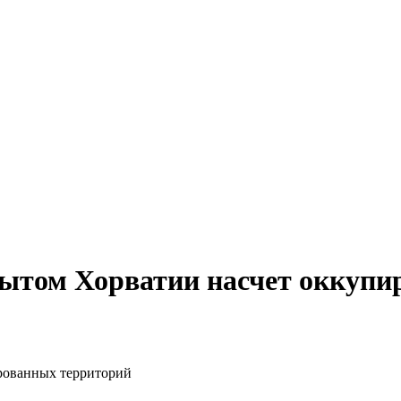
пытом Хорватии насчет оккуп