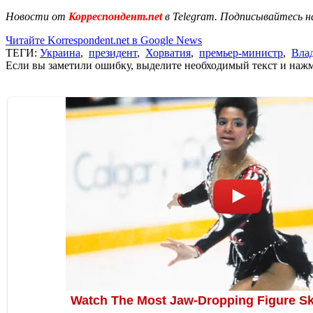
Новости от
Корреспондент.net
в Telegram. Подписывайтесь н
Читайте Korrespondent.net в Google News
ТЕГИ:
Украина
,
президент
,
Хорватия
,
премьер-министр
,
Вла
Если вы заметили ошибку, выделите необходимый текст и нажми