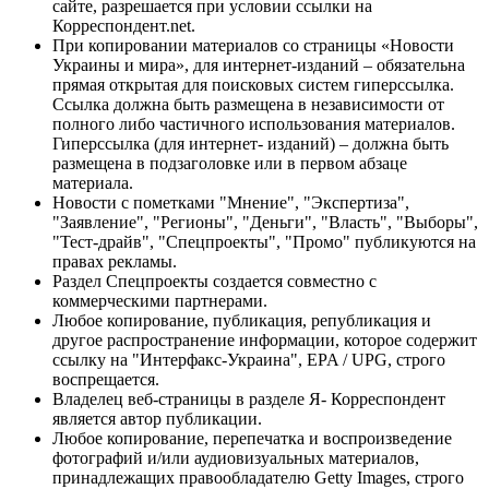
сайте, разрешается при условии ссылки на
Корреспондент.net.
При копировании материалов со страницы «Новости
Украины и мира», для интернет-изданий – обязательна
прямая открытая для поисковых систем гиперссылка.
Ссылка должна быть размещена в независимости от
полного либо частичного использования материалов.
Гиперссылка (для интернет- изданий) – должна быть
размещена в подзаголовке или в первом абзаце
материала.
Новости с пометками "Мнение", "Экспертиза",
"Заявление", "Регионы", "Деньги", "Власть", "Выборы",
"Тест-драйв", "Спецпроекты", "Промо" публикуются на
правах рекламы.
Раздел Спецпроекты создается совместно с
коммерческими партнерами.
Любое копирование, публикация, републикация и
другое распространение информации, которое содержит
ссылку на "Интерфакс-Украина", EPA / UPG, строго
воспрещается.
Владелец веб-страницы в разделе Я- Корреспондент
является автор публикации.
Любое копирование, перепечатка и воспроизведение
фотографий и/или аудиовизуальных материалов,
принадлежащих правообладателю Getty Images, строго