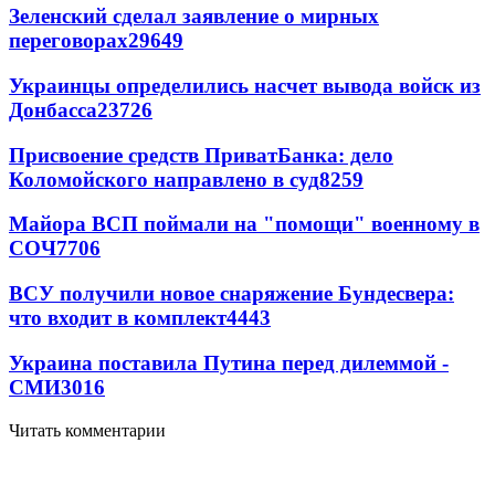
Зеленский сделал заявление о мирных
переговорах
29649
Украинцы определились насчет вывода войск из
Донбасса
23726
Присвоение средств ПриватБанка: дело
Коломойского направлено в суд
8259
Майора ВСП поймали на "помощи" военному в
СОЧ
7706
ВСУ получили новое снаряжение Бундесвера:
что входит в комплект
4443
Украина поставила Путина перед дилеммой -
СМИ
3016
Читать комментарии