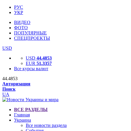
РУС
УКР
ВИДЕО
ФОТО
ПОПУЛЯРНЫЕ
СПЕЦПРОЕКТЫ
USD
USD
44.4853
EUR
51.3357
Все курсы валют
44.4853
Авторизация
Поиск
UA
ВСЕ РАЗДЕЛЫ
Главная
Украина
Все новости раздела
События