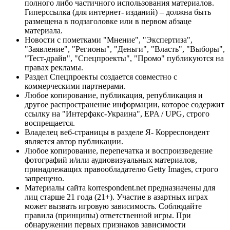
полного либо частичного использования материалов.
Гиперссылка (для интернет- изданий) – должна быть
размещена в подзаголовке или в первом абзаце
материала.
Новости с пометками "Мнение", "Экспертиза",
"Заявление", "Регионы", "Деньги", "Власть", "Выборы",
"Тест-драйв", "Спецпроекты", "Промо" публикуются на
правах рекламы.
Раздел Спецпроекты создается совместно с
коммерческими партнерами.
Любое копирование, публикация, републикация и
другое распространение информации, которое содержит
ссылку на "Интерфакс-Украина", EPA / UPG, строго
воспрещается.
Владелец веб-страницы в разделе Я- Корреспондент
является автор публикации.
Любое копирование, перепечатка и воспроизведение
фотографий и/или аудиовизуальных материалов,
принадлежащих правообладателю Getty Images, строго
запрещено.
Материалы сайта korrespondent.net предназначены для
лиц старше 21 года (21+). Участие в азартных играх
может вызвать игровую зависимость. Соблюдайте
правила (принципы) ответственной игры. При
обнаружении первых признаков зависимости