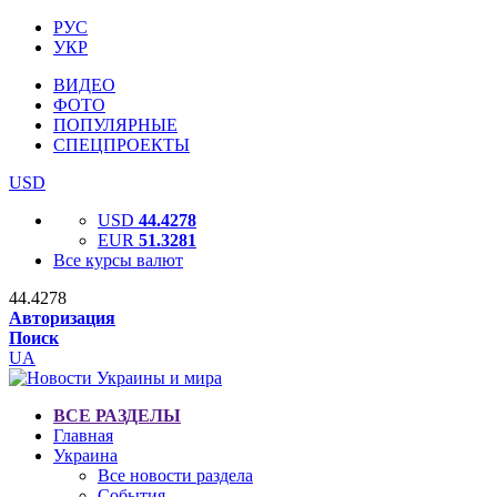
РУС
УКР
ВИДЕО
ФОТО
ПОПУЛЯРНЫЕ
СПЕЦПРОЕКТЫ
USD
USD
44.4278
EUR
51.3281
Все курсы валют
44.4278
Авторизация
Поиск
UA
ВСЕ РАЗДЕЛЫ
Главная
Украина
Все новости раздела
События