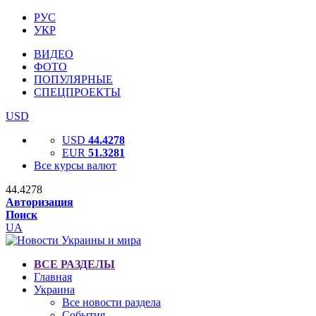
РУС
УКР
ВИДЕО
ФОТО
ПОПУЛЯРНЫЕ
СПЕЦПРОЕКТЫ
USD
USD
44.4278
EUR
51.3281
Все курсы валют
44.4278
Авторизация
Поиск
UA
ВСЕ РАЗДЕЛЫ
Главная
Украина
Все новости раздела
События