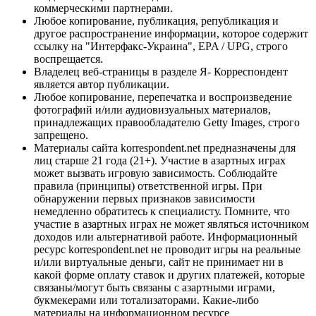
коммерческими партнерами.
Любое копирование, публикация, републикация и
другое распространение информации, которое содержит
ссылку на "Интерфакс-Украина", EPA / UPG, строго
воспрещается.
Владелец веб-страницы в разделе Я- Корреспондент
является автор публикации.
Любое копирование, перепечатка и воспроизведение
фотографий и/или аудиовизуальных материалов,
принадлежащих правообладателю Getty Images, строго
запрещено.
Материалы сайта korrespondent.net предназначены для
лиц старше 21 года (21+). Участие в азартных играх
может вызвать игровую зависимость. Соблюдайте
правила (принципы) ответственной игры. При
обнаружении первых признаков зависимости
немедленно обратитесь к специалисту. Помните, что
участие в азартных играх не может являться источником
доходов или альтернативой работе. Информационный
ресурс korrespondent.net не проводит игры на реальные
и/или виртуальные деньги, сайт не принимает ни в
какой форме оплату ставок и других платежей, которые
связаны/могут быть связаны с азартными играми,
букмекерами или тотализаторами. Какие-либо
материалы на информационном ресурсе