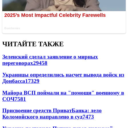
ЧИТАЙТЕ ТАКЖЕ
Зеленский сделал заявление о мирных
переговорах
29458
Украинцы определились насчет вывода войск из
Донбасса
17329
Майора ВСП поймали на "помощи" военному в
СОЧ
7581
Присвоение средств ПриватБанка: дело
Коломойского направлено в суд
7473