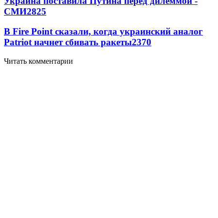
Украина поставила Путина перед дилеммой -
СМИ
2825
В Fire Point сказали, когда украинский аналог
Patriot начнет сбивать ракеты
2370
Читать комментарии