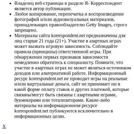
Владелец веб-страницы в разделе Я- Корреспондент
является автор публикации.
Любое копирование, перепечатка и воспроизведение
фотографий и/или аудиовизуальных материалов,
принадлежащих правообладателю Getty Images, строго
запрещено.
Материалы сайта korrespondent.net предназначены для
лиц старше 21 года (21+). Участие в азартных играх
может вызвать игровую зависимость. Соблюдайте
правила (принципы) ответственной игры. При
обнаружении первых признаков зависимости
немедленно обратитесь к специалисту. Помните, что
участие в азартных играх не может являться источником
доходов или альтернативой работе. Информационный
ресурс korrespondent.net не проводит игры на реальные
и/или виртуальные деньги, сайт не принимает ни в
какой форме оплату ставок и других платежей, которые
связаны/могут быть связаны с азартными играми,
букмекерами или тотализаторами. Какие-либо
материалы на информационном ресурсе
korrespondent.net публикуются исключительно в
информационных целях.
X