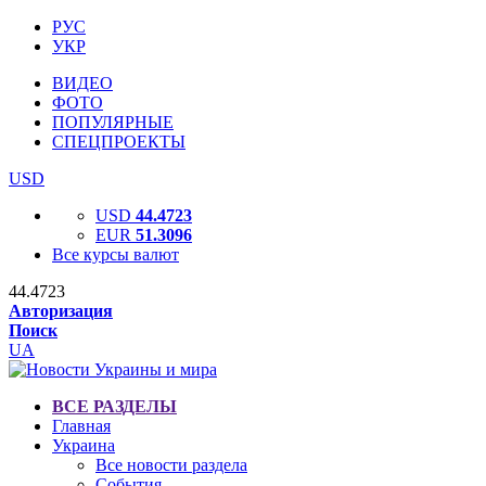
РУС
УКР
ВИДЕО
ФОТО
ПОПУЛЯРНЫЕ
СПЕЦПРОЕКТЫ
USD
USD
44.4723
EUR
51.3096
Все курсы валют
44.4723
Авторизация
Поиск
UA
ВСЕ РАЗДЕЛЫ
Главная
Украина
Все новости раздела
События