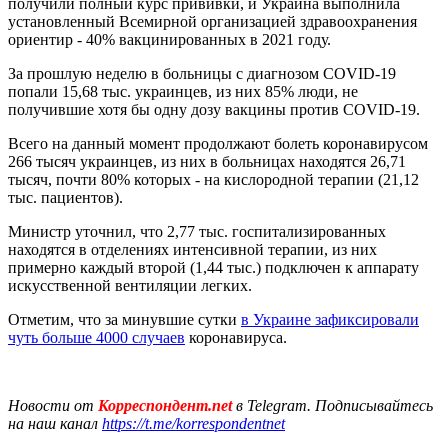
получили полный курс прививки, и Украина выполнила
установленный Всемирной организацией здравоохранения
ориентир - 40% вакцинированных в 2021 году.
За прошлую неделю в больницы с диагнозом COVID-19
попали 15,68 тыс. украинцев, из них 85% люди, не
получившие хотя бы одну дозу вакцины против COVID-19.
Всего на данный момент продолжают болеть коронавирусом
266 тысяч украинцев, из них в больницах находятся 26,71
тысяч, почти 80% которых - на кислородной терапии (21,12
тыс. пациентов).
Министр уточнил, что 2,77 тыс. госпитализированных
находятся в отделениях интенсивной терапии, из них
примерно каждый второй (1,44 тыс.) подключен к аппарату
искусственной вентиляции легких.
Отметим, что за минувшие сутки
в Украине зафиксировали
чуть больше 4000 случаев
коронавируса.
Новости от
Корреспондент.net
в Telegram. Подписывайтесь
на наш канал
https://t.me/korrespondentnet