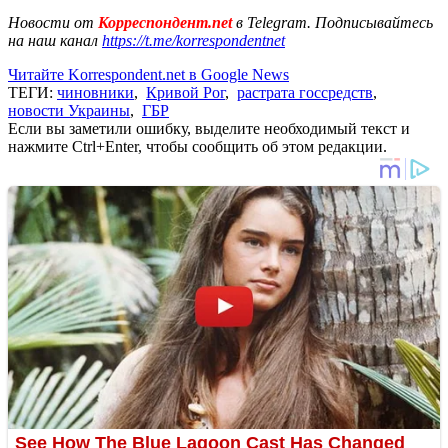
Новости от
Корреспондент.net
в Telegram. Подписывайтесь
на наш канал
https://t.me/korrespondentnet
Читайте Korrespondent.net в Google News
ТЕГИ:
чиновники
,
Кривой Рог
,
растрата госсредств
,
новости Украины
,
ГБР
Если вы заметили ошибку, выделите необходимый текст и
нажмите Ctrl+Enter, чтобы сообщить об этом редакции.