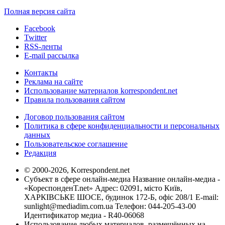
Полная версия сайта
Facebook
Twitter
RSS-ленты
E-mail рассылка
Контакты
Реклама на сайте
Использование материалов korrespondent.net
Правила пользования сайтом
Договор пользования сайтом
Политика в сфере конфиденциальности и персональных
данных
Пользовательское соглашение
Редакция
© 2000-2026, Korrespondent.net
Субъект в сфере онлайн-медиа Название онлайн-медиа -
«КореспонденТ.net» Адрес: 02091, місто Київ,
ХАРКІВСЬКЕ ШОСЕ, будинок 172-Б, офіс 208/1 E-mail:
sunlight@mediadim.com.ua
Телефон: 044-205-43-00
Идентификатор медиа - R40-06068
Использование любых материалов, размещённых на