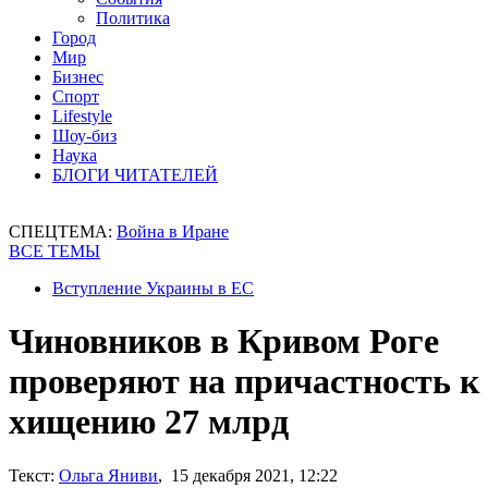
Политика
Город
Мир
Бизнес
Спорт
Lifestyle
Шоу-биз
Наука
БЛОГИ ЧИТАТЕЛЕЙ
СПЕЦТЕМА:
Война в Иране
ВСЕ ТЕМЫ
Вступление Украины в ЕС
Чиновников в Кривом Роге
проверяют на причастность к
хищению 27 млрд
Текст:
Ольга Яниви
, 15 декабря 2021, 12:22