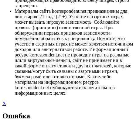
принадлежащих правообладателю Getty Images, строго
запрещено.
Материалы сайта korrespondent.net предназначены для
лиц старше 21 года (21+). Участие в азартных играх
может вызвать игровую зависимость. Соблюдайте
правила (принципы) ответственной игры. При
обнаружении первых признаков зависимости
немедленно обратитесь к специалисту. Помните, что
участие в азартных играх не может являться источником
доходов или альтернативой работе. Информационный
ресурс korrespondent.net не проводит игры на реальные
и/или виртуальные деньги, сайт не принимает ни в
какой форме оплату ставок и других платежей, которые
связаны/могут быть связаны с азартными играми,
букмекерами или тотализаторами. Какие-либо
материалы на информационном ресурсе
korrespondent.net публикуются исключительно в
информационных целях.
X
Ошибка