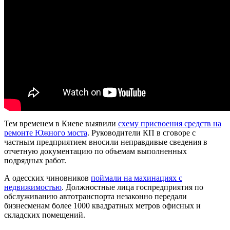
Тем временем в Киеве выявили
схему присвоения средств на
ремонте Южного моста
. Руководители КП в сговоре с
частным предприятием вносили неправдивые сведения в
отчетную документацию по объемам выполненных
подрядных работ.
А одесских чиновников
поймали на махинациях с
недвижимостью
. Должностные лица госпредприятия по
обслуживанию автотранспорта незаконно передали
бизнесменам более 1000 квадратных метров офисных и
складских помещений.