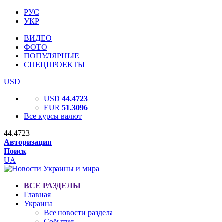
РУС
УКР
ВИДЕО
ФОТО
ПОПУЛЯРНЫЕ
СПЕЦПРОЕКТЫ
USD
USD
44.4723
EUR
51.3096
Все курсы валют
44.4723
Авторизация
Поиск
UA
ВСЕ РАЗДЕЛЫ
Главная
Украина
Все новости раздела
События