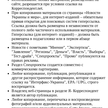
сайте, разрешается при условии ссылки на
Корреспондент.net.
При копировании материалов со страницы «Новости
Украины и мира», для интернет-изданий – обязательна
прямая открытая для поисковых систем гиперссылка.
Ссылка должна быть размещена в независимости от
полного либо частичного использования материалов.
Гиперссылка (для интернет- изданий) – должна быть
размещена в подзаголовке или в первом абзаце
материала.
Новости с пометками "Мнение", "Экспертиза",
"Заявление", "Регионы", "Деньги", "Власть", "Выборы",
"Тест-драйв", "Спецпроекты", "Промо" публикуются на
правах рекламы.
Раздел Спецпроекты создается совместно с
коммерческими партнерами.
Любое копирование, публикация, републикация и
другое распространение информации, которое содержит
ссылку на "Интерфакс-Украина", EPA / UPG, строго
воспрещается.
Владелец веб-страницы в разделе Я- Корреспондент
является автор публикации.
Любое копирование, перепечатка и воспроизведение
фотографий и/или аудиовизуальных материалов,