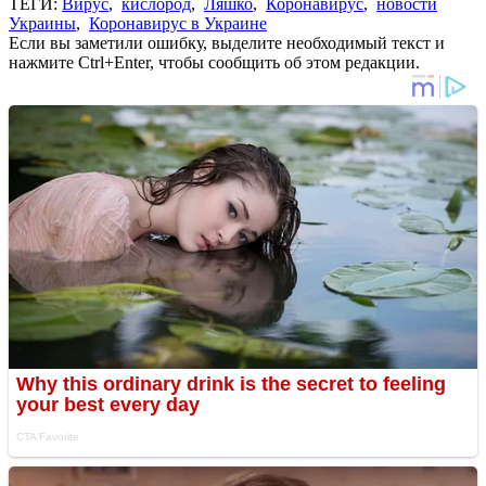
ТЕГИ:
Вирус
,
кислород
,
Ляшко
,
Коронавирус
,
новости
Украины
,
Коронавирус в Украине
Если вы заметили ошибку, выделите необходимый текст и
нажмите Ctrl+Enter, чтобы сообщить об этом редакции.