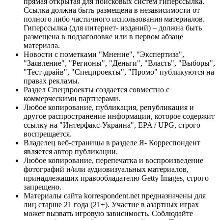
прямая открытая для поисковых систем гиперссылка.
Ссылка должна быть размещена в независимости от
полного либо частичного использования материалов.
Гиперссылка (для интернет- изданий) – должна быть
размещена в подзаголовке или в первом абзаце
материала.
Новости с пометками "Мнение", "Экспертиза",
"Заявление", "Регионы", "Деньги", "Власть", "Выборы",
"Тест-драйв", "Спецпроекты", "Промо" публикуются на
правах рекламы.
Раздел Спецпроекты создается совместно с
коммерческими партнерами.
Любое копирование, публикация, републикация и
другое распространение информации, которое содержит
ссылку на "Интерфакс-Украина", EPA / UPG, строго
воспрещается.
Владелец веб-страницы в разделе Я- Корреспондент
является автор публикации.
Любое копирование, перепечатка и воспроизведение
фотографий и/или аудиовизуальных материалов,
принадлежащих правообладателю Getty Images, строго
запрещено.
Материалы сайта korrespondent.net предназначены для
лиц старше 21 года (21+). Участие в азартных играх
может вызвать игровую зависимость. Соблюдайте