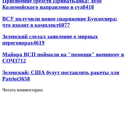
Присвоение средств ПриватБанка: дело
Коломойского направлено в суд
8418
ВСУ получили новое снаряжение Бундесвера:
что входит в комплект
6077
Зеленский сделал заявление о мирных
переговорах
4619
Майора ВСП поймали на "помощи" военному в
СОЧ
3712
Зеленский: США будут поставлять ракеты для
Patriot
3658
Читать комментарии