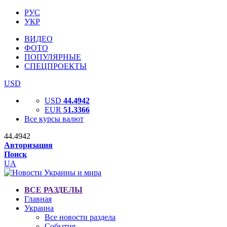
РУС
УКР
ВИДЕО
ФОТО
ПОПУЛЯРНЫЕ
СПЕЦПРОЕКТЫ
USD
USD
44.4942
EUR
51.3366
Все курсы валют
44.4942
Авторизация
Поиск
UA
ВСЕ РАЗДЕЛЫ
Главная
Украина
Все новости раздела
События