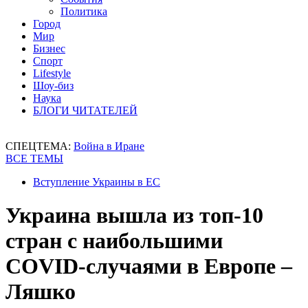
Политика
Город
Мир
Бизнес
Спорт
Lifestyle
Шоу-биз
Наука
БЛОГИ ЧИТАТЕЛЕЙ
СПЕЦТЕМА:
Война в Иране
ВСЕ ТЕМЫ
Вступление Украины в ЕС
Украина вышла из топ-10
стран с наибольшими
COVID-случаями в Европе –
Ляшко