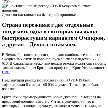
1709
Джонсон настаивает на бустерной прививке
Страна переживает две отдельные
эпидемии, одна из которых вызвана
быстрорастущим вариантом Омикрон,
а другая – Дельта-штаммом.
В Великобритании зарегистрировано наибольшее количество
ежедневных случаев коронавируса с начала пандемии - 78
610. В ближайшие несколько недель рекорд может быть побит,
заявил главный врач Британии профессор Крис Уитти, пишет
BBC
.
Предыдущий рекорд по заболеванию COVID-19 был
зафиксирован 8 января - 68 053 случаев. Тогда страна была в
изоляции.
Британский премьер-министр Борис Джонсон, выступая на
пресс-конференции вместе с Уитти, предупредил, что в
некоторых регионах случаи удваиваются менее чем каждые