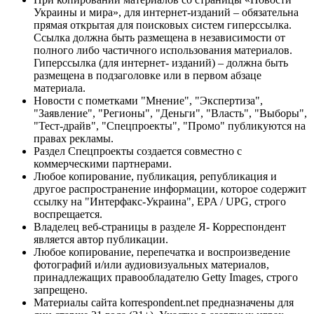
Украины и мира», для интернет-изданий – обязательна
прямая открытая для поисковых систем гиперссылка.
Ссылка должна быть размещена в независимости от
полного либо частичного использования материалов.
Гиперссылка (для интернет- изданий) – должна быть
размещена в подзаголовке или в первом абзаце
материала.
Новости с пометками "Мнение", "Экспертиза",
"Заявление", "Регионы", "Деньги", "Власть", "Выборы",
"Тест-драйв", "Спецпроекты", "Промо" публикуются на
правах рекламы.
Раздел Спецпроекты создается совместно с
коммерческими партнерами.
Любое копирование, публикация, републикация и
другое распространение информации, которое содержит
ссылку на "Интерфакс-Украина", EPA / UPG, строго
воспрещается.
Владелец веб-страницы в разделе Я- Корреспондент
является автор публикации.
Любое копирование, перепечатка и воспроизведение
фотографий и/или аудиовизуальных материалов,
принадлежащих правообладателю Getty Images, строго
запрещено.
Материалы сайта korrespondent.net предназначены для