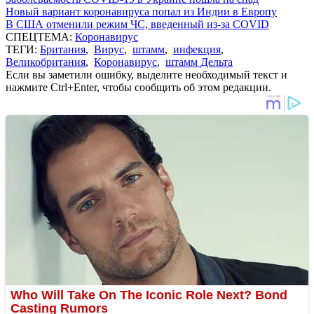
Новый вариант коронавируса попал из Индии в Европу
В США отменили режим ЧС, введенный из-за COVID
СПЕЦТЕМА:
Коронавирус
ТЕГИ:
Британия
,
Вирус
,
штамм
,
инфекция
,
Великобритания
,
Коронавирус
,
штамм Дельта
Если вы заметили ошибку, выделите необходимый текст и
нажмите Ctrl+Enter, чтобы сообщить об этом редакции.