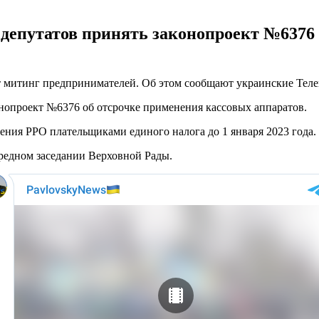
депутатов принять законопроект №6376 
ит митинг предпринимателей. Об этом сообщают украинские Теле
нопроект №6376 об отсрочке применения кассовых аппаратов.
ния РРО плательщиками единого налога до 1 января 2023 года.
ередном заседании Верховной Рады.