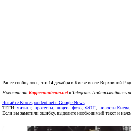
Ранее сообщалось, что 14 декабря в Киеве возле Верховной Р
Новости от
Корреспондент.net
в Telegram. Подписывайтесь н
Читайте Korrespondent.net в Google News
ТЕГИ:
митинг
,
протесты
,
видео
,
фото
,
ФОП
,
новости Киева
Если вы заметили ошибку, выделите необходимый текст и нажми