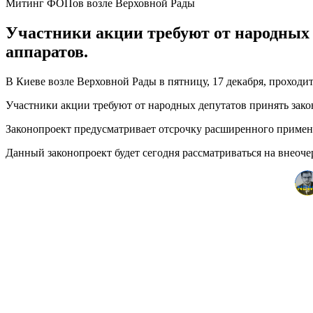
Митинг ФОПов возле Верховной Рады
Участники акции требуют от народных 
аппаратов.
В Киеве возле Верховной Рады в пятницу, 17 декабря, проход
Участники акции требуют от народных депутатов принять зако
Законопроект предусматривает отсрочку расширенного примене
Данный законопроект будет сегодня рассматриваться на внеоч