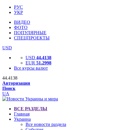
РУС
УКР
ВИДЕО
ФОТО
ПОПУЛЯРНЫЕ
СПЕЦПРОЕКТЫ
USD
USD
44.4138
EUR
51.2998
Все курсы валют
44.4138
Авторизация
Поиск
UA
ВСЕ РАЗДЕЛЫ
Главная
Украина
Все новости раздела
События