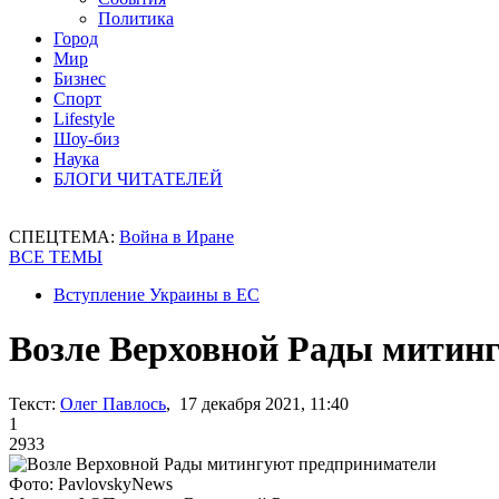
Политика
Город
Мир
Бизнес
Спорт
Lifestyle
Шоу-биз
Наука
БЛОГИ ЧИТАТЕЛЕЙ
СПЕЦТЕМА:
Война в Иране
ВСЕ ТЕМЫ
Вступление Украины в ЕС
Возле Верховной Рады митин
Текст:
Олег Павлось
, 17 декабря 2021, 11:40
1
2933
Фото: PavlovskyNews