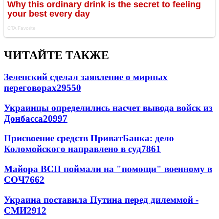
ЧИТАЙТЕ ТАКЖЕ
Зеленский сделал заявление о мирных
переговорах
29550
Украинцы определились насчет вывода войск из
Донбасса
20997
Присвоение средств ПриватБанка: дело
Коломойского направлено в суд
7861
Майора ВСП поймали на "помощи" военному в
СОЧ
7662
Украина поставила Путина перед дилеммой -
СМИ
2912