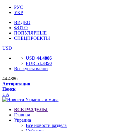
РУС
УКР
ВИДЕО
ФОТО
ПОПУЛЯРНЫЕ
СПЕЦПРОЕКТЫ
USD
USD
44.4886
EUR
51.3350
Все курсы валют
44.4886
Авторизация
Поиск
UA
ВСЕ РАЗДЕЛЫ
Главная
Украина
Все новости раздела
События