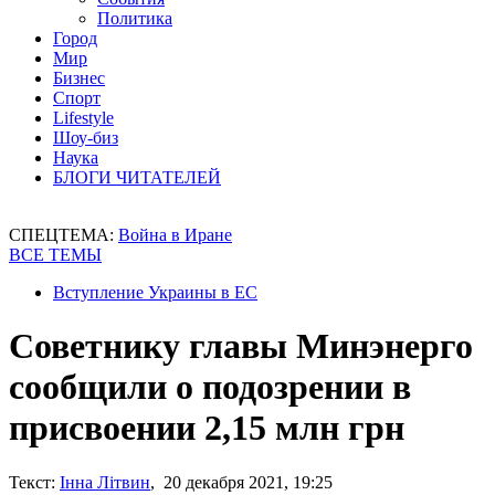
Политика
Город
Мир
Бизнес
Спорт
Lifestyle
Шоу-биз
Наука
БЛОГИ ЧИТАТЕЛЕЙ
СПЕЦТЕМА:
Война в Иране
ВСЕ ТЕМЫ
Вступление Украины в ЕС
Советнику главы Минэнерго
сообщили о подозрении в
присвоении 2,15 млн грн
Текст:
Інна Літвин
, 20 декабря 2021, 19:25