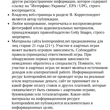
другое распространение информации, которое содержит
ссылку на "Интерфакс-Украина", EPA / UPG, строго
воспрещается.
Владелец веб-страницы в разделе Я- Корреспондент
является автор публикации.
Любое копирование, перепечатка и воспроизведение
фотографий и/или аудиовизуальных материалов,
принадлежащих правообладателю Getty Images, строго
запрещено.
Материалы сайта korrespondent.net предназначены для
лиц старше 21 года (21+). Участие в азартных играх
может вызвать игровую зависимость. Соблюдайте
правила (принципы) ответственной игры. При
обнаружении первых признаков зависимости
немедленно обратитесь к специалисту. Помните, что
участие в азартных играх не может являться источником
доходов или альтернативой работе. Информационный
ресурс korrespondent.net не проводит игры на реальные
и/или виртуальные деньги, сайт не принимает ни в
какой форме оплату ставок и других платежей, которые
связаны/могут быть связаны с азартными играми,
букмекерами или тотализаторами. Какие-либо
материалы на информационном ресурсе
korrespondent.net публикуются исключительно в
информационных целях.