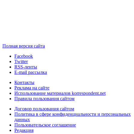
Полная версия сайта
Facebook
Twitter
RSS-ленты
E-mail рассылка
Контакты
Реклама на сайте
Использование материалов korrespondent.net
Правила пользования сайтом
Договор пользования сайтом
Политика в сфере конфиденциальности и персональных
данных
Пользовательское соглашение
Редакция