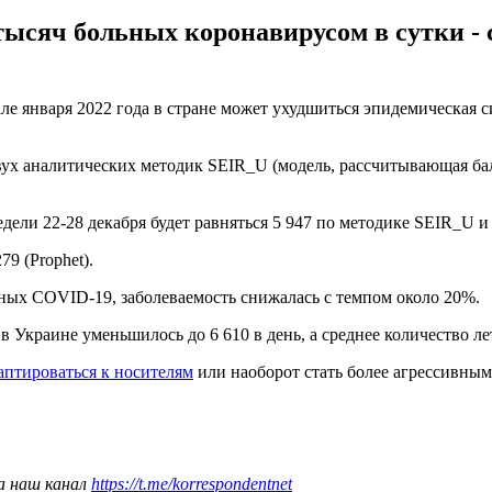
 тысяч больных коронавирусом в сутки 
чале января 2022 года в стране может ухудшиться эпидемическая
х аналитических методик SEIR_U (модель, рассчитывающая бал
дели 22-28 декабря будет равняться 5 947 по методике SEIR_U и 
9 (Prophet).
ных COVID-19, заболеваемость снижалась с темпом около 20%.
Украине уменьшилось до 6 610 в день, а среднее количество лет
аптироваться к носителям
или наоборот стать более агрессивным
а наш канал
https://t.me/korrespondentnet