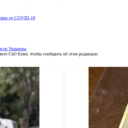
ивки от COVID-19
ости Украины
те Ctrl+Enter, чтобы сообщить об этом редакции.