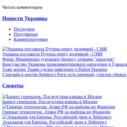
Читать комментарии
Новости Украины
Последние
Популярные
Комментируемые
Украина поставила Путина перед дилеммой - СМИ
Флеш: Мошенники угрожают бизнесу атаками "шахедов"
Консульство Украины прокомментировало нападение в Гданьс
Тоже хотим: Трамп сделал заявление о Patriot Украине
Стрельба в центре Кривого Рога: есть раненый, стрелок сбежа
Сюжеты
Банкет генералов. Последствия взрыва в Москве
Грязные технологии. Атаки РФ на выборы во Франции
Эскалация для Европы. Российский дрон в Лейпциге