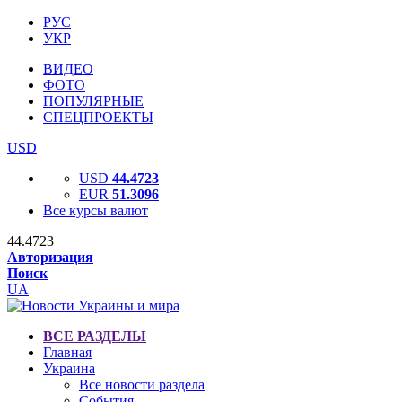
РУС
УКР
ВИДЕО
ФОТО
ПОПУЛЯРНЫЕ
СПЕЦПРОЕКТЫ
USD
USD
44.4723
EUR
51.3096
Все курсы валют
44.4723
Авторизация
Поиск
UA
ВСЕ РАЗДЕЛЫ
Главная
Украина
Все новости раздела
События