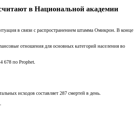
- считают в Национальной академии
 ситуация в связи с распространением штамма Омикрон. В конце
ансовые отношения для основных категорий населения во
4 678 по Prophet.
альных исходов составляет 287 смертей в день.
.