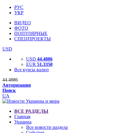
РУС
УКР
ВИДЕО
ФОТО
ПОПУЛЯРНЫЕ
СПЕЦПРОЕКТЫ
USD
USD
44.4886
EUR
51.3350
Все курсы валют
44.4886
Авторизация
Поиск
UA
ВСЕ РАЗДЕЛЫ
Главная
Украина
Все новости раздела
События