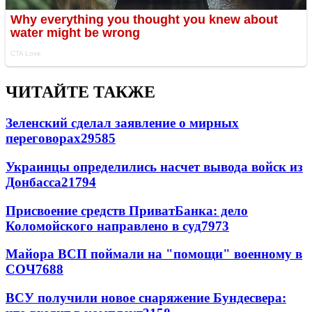
ЧИТАЙТЕ ТАКЖЕ
Зеленский сделал заявление о мирных
переговорах
29585
Украинцы определились насчет вывода войск из
Донбасса
21794
Присвоение средств ПриватБанка: дело
Коломойского направлено в суд
7973
Майора ВСП поймали на "помощи" военному в
СОЧ
7688
ВСУ получили новое снаряжение Бундесвера: