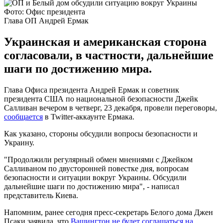
Фото: Офис президента
Глава ОП Андрей Ермак
Украинская и американская сторона
согласовали, в частности, дальнейшие
шаги по достижению мира.
Глава Офиса президента Андрей Ермак и советник
президента США по национальной безопасности Джейк
Салливан вечером в четверг, 23 декабря, провели переговоры,
сообщается
в Twitter-аккаунте Ермака.
Как указано, стороны обсудили вопросы безопасности и
Украину.
"Продолжили регулярный обмен мнениями с Джейком
Салливаном по двусторонней повестке дня, вопросам
безопасности и ситуации вокруг Украины. Обсудили
дальнейшие шаги по достижению мира", - написал
представитель Киева.
Напомним, ранее сегодня пресс-секретарь Белого дома Джен
Псаки заявила, что
Вашингтон не будет соглашаться на