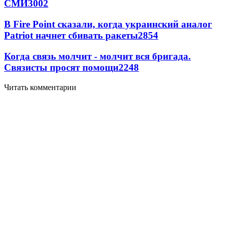
СМИ
3002
В Fire Point сказали, когда украинский аналог
Patriot начнет сбивать ракеты
2854
Когда связь молчит - молчит вся бригада.
Связисты просят помощи
2248
Читать комментарии