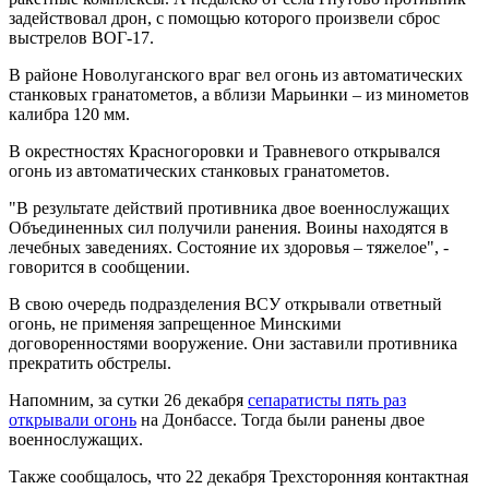
задействовал дрон, с помощью которого произвели сброс
выстрелов ВОГ-17.
В районе Новолуганского враг вел огонь из автоматических
станковых гранатометов, а вблизи Марьинки – из минометов
калибра 120 мм.
В окрестностях Красногоровки и Травневого открывался
огонь из автоматических станковых гранатометов.
"В результате действий противника двое военнослужащих
Объединенных сил получили ранения. Воины находятся в
лечебных заведениях. Состояние их здоровья – тяжелое", -
говорится в сообщении.
В свою очередь подразделения ВСУ открывали ответный
огонь, не применяя запрещенное Минскими
договоренностями вооружение. Они заставили противника
прекратить обстрелы.
Напомним, за сутки 26 декабря
сепаратисты пять раз
открывали огонь
на Донбассе. Тогда были ранены двое
военнослужащих.
Также сообщалось, что 22 декабря Трехсторонняя контактная