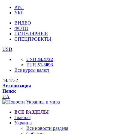
РУС
УКР
ВИДЕО
ФОТО
ПОПУЛЯРНЫЕ
СПЕЦПРОЕКТЫ
USD
USD
44.4732
EUR
51.3093
Все курсы валют
44.4732
Авторизация
Поиск
UA
ВСЕ РАЗДЕЛЫ
Главная
Украина
Все новости раздела
События