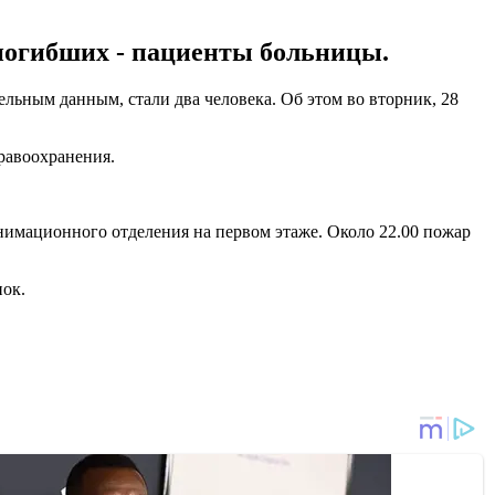
погибших - пациенты больницы.
льным данным, стали два человека. Об этом во вторник, 28
равоохранения.
еанимационного отделения на первом этаже. Около 22.00 пожар
нок.