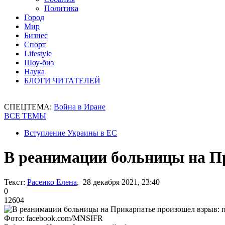
Политика
Город
Мир
Бизнес
Спорт
Lifestyle
Шоу-биз
Наука
БЛОГИ ЧИТАТЕЛЕЙ
СПЕЦТЕМА:
Война в Иране
ВСЕ ТЕМЫ
Вступление Украины в ЕС
В реанимации больницы на П
Текст:
Расенко Елена
, 28 декабря 2021, 23:40
0
12604
Фото: facebook.com/MNSIFR