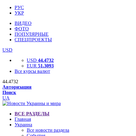
РУС
УКР
ВИДЕО
ФОТО
ПОПУЛЯРНЫЕ
СПЕЦПРОЕКТЫ
USD
USD
44.4732
EUR
51.3093
Все курсы валют
44.4732
Авторизация
Поиск
UA
ВСЕ РАЗДЕЛЫ
Главная
Украина
Все новости раздела
События