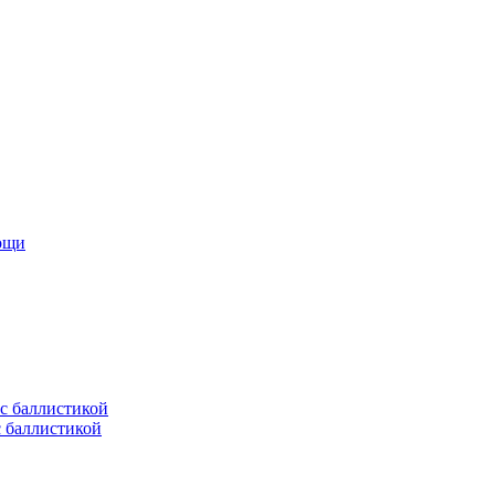
мощи
с баллистикой