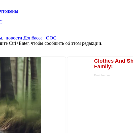
ничтожены
ОС
ы
,
новости Донбасса
,
ООС
те Ctrl+Enter, чтобы сообщить об этом редакции.