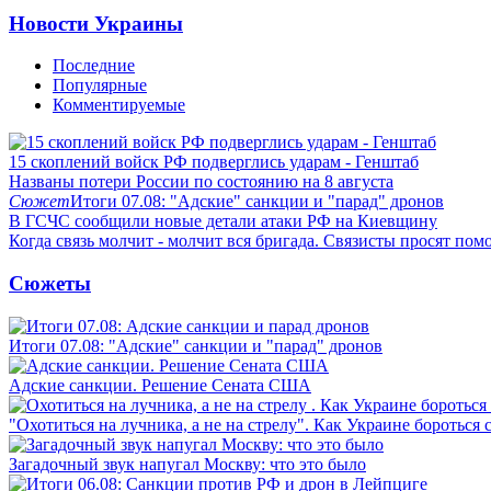
Новости Украины
Последние
Популярные
Комментируемые
15 скоплений войск РФ подверглись ударам - Генштаб
Названы потери России по состоянию на 8 августа
Сюжет
Итоги 07.08: "Адские" санкции и "парад" дронов
В ГСЧС сообщили новые детали атаки РФ на Киевщину
Когда связь молчит - молчит вся бригада. Связисты просят по
Сюжеты
Итоги 07.08: "Адские" санкции и "парад" дронов
Адские санкции. Решение Сената США
"Охотиться на лучника, а не на стрелу". Как Украине бороться 
Загадочный звук напугал Москву: что это было