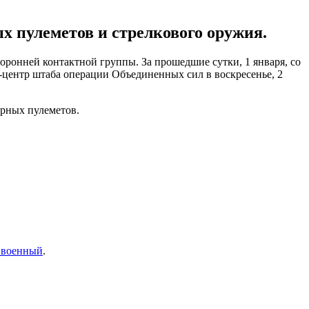
х пулеметов и стрелкового оружия.
торонней контактной группы. За прошедшие сутки, 1 января, со
-центр штаба операции Объединенных сил в воскресенье, 2
ерных пулеметов.
 военный
.