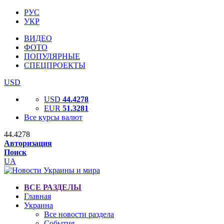
РУС
УКР
ВИДЕО
ФОТО
ПОПУЛЯРНЫЕ
СПЕЦПРОЕКТЫ
USD
USD
44.4278
EUR
51.3281
Все курсы валют
44.4278
Авторизация
Поиск
UA
ВСЕ РАЗДЕЛЫ
Главная
Украина
Все новости раздела
События