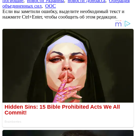
погибшие
,
новости Украины
,
новости Донбасса
,
Операция
объединенных сил
,
ООС
Если вы заметили ошибку, выделите необходимый текст и
нажмите Ctrl+Enter, чтобы сообщить об этом редакции.