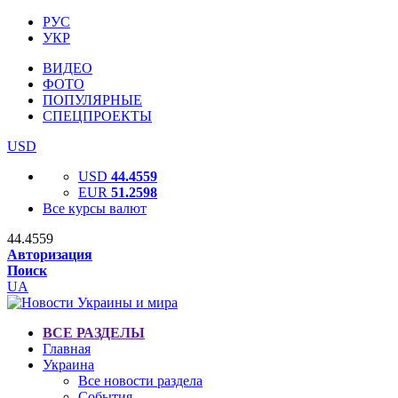
РУС
УКР
ВИДЕО
ФОТО
ПОПУЛЯРНЫЕ
СПЕЦПРОЕКТЫ
USD
USD
44.4559
EUR
51.2598
Все курсы валют
44.4559
Авторизация
Поиск
UA
ВСЕ РАЗДЕЛЫ
Главная
Украина
Все новости раздела
События