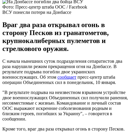
Фото: Пресс-центр штаба ООС / Facebook
ВСУ понесли потери на Донбассе
Враг два раза открывал огонь в
сторону Песков из гранатометов,
крупнокалиберных пулеметов и
стрелкового оружия.
С начала нынешних суток подразделения сепаратистов два
раза нарушили режим прекращения огня на Донбассе. В
результате подрыва погибли двое украинских
военнослужащих. Об этом
сообщает
пресс-центр штаба
операции Объединенных сил в понедельник, 10 января.
"В результате подрыва на неизвестном взрывном устройстве
двое военнослужащих Объединенных сил получили ранения,
несовместимые с жизнью. Командование и личный состав
ООС выражают искренние соболезнования родным и
близким героев, погибших за Украину", – говорится в
сообщении.
Кроме того, враг два раза открывал огонь в сторону Песков.