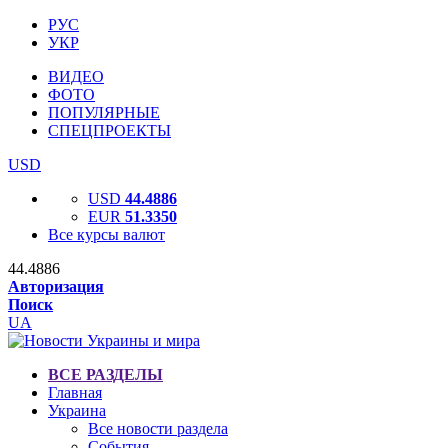
РУС
УКР
ВИДЕО
ФОТО
ПОПУЛЯРНЫЕ
СПЕЦПРОЕКТЫ
USD
USD
44.4886
EUR
51.3350
Все курсы валют
44.4886
Авторизация
Поиск
UA
ВСЕ РАЗДЕЛЫ
Главная
Украина
Все новости раздела
События