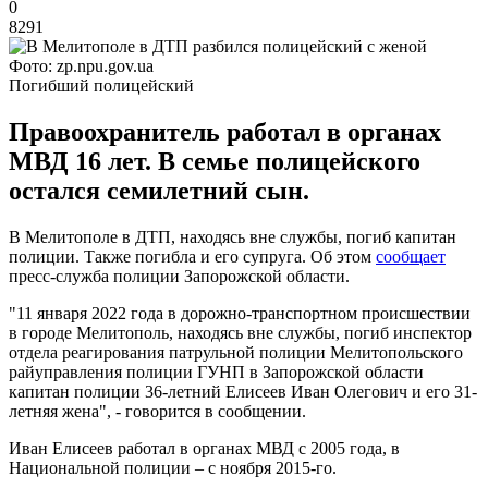
0
8291
Фото: zp.npu.gov.ua
Погибший полицейский
Правоохранитель работал в органах
МВД 16 лет. В семье полицейского
остался семилетний сын.
В Мелитополе в ДТП, находясь вне службы, погиб капитан
полиции. Также погибла и его супруга. Об этом
сообщает
пресс-служба полиции Запорожской области.
"11 января 2022 года в дорожно-транспортном происшествии
в городе Мелитополь, находясь вне службы, погиб инспектор
отдела реагирования патрульной полиции Мелитопольского
райуправления полиции ГУНП в Запорожской области
капитан полиции 36-летний Елисеев Иван Олегович и его 31-
летняя жена", - говорится в сообщении.
Иван Елисеев работал в органах МВД с 2005 года, в
Национальной полиции – с ноября 2015-го.