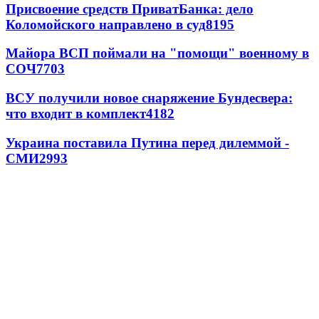
Присвоение средств ПриватБанка: дело
Коломойского направлено в суд
8195
Майора ВСП поймали на "помощи" военному в
СОЧ
7703
ВСУ получили новое снаряжение Бундесвера:
что входит в комплект
4182
Украина поставила Путина перед дилеммой -
СМИ
2993