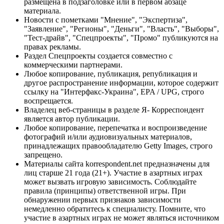
размещена в подзаголовке или в первом абзаце
материала.
Новости с пометками "Мнение", "Экспертиза",
"Заявление", "Регионы", "Деньги", "Власть", "Выборы",
"Тест-драйв", "Спецпроекты", "Промо" публикуются на
правах рекламы.
Раздел Спецпроекты создается совместно с
коммерческими партнерами.
Любое копирование, публикация, републикация и
другое распространение информации, которое содержит
ссылку на "Интерфакс-Украина", EPA / UPG, строго
воспрещается.
Владелец веб-страницы в разделе Я- Корреспондент
является автор публикации.
Любое копирование, перепечатка и воспроизведение
фотографий и/или аудиовизуальных материалов,
принадлежащих правообладателю Getty Images, строго
запрещено.
Материалы сайта korrespondent.net предназначены для
лиц старше 21 года (21+). Участие в азартных играх
может вызвать игровую зависимость. Соблюдайте
правила (принципы) ответственной игры. При
обнаружении первых признаков зависимости
немедленно обратитесь к специалисту. Помните, что
участие в азартных играх не может являться источником