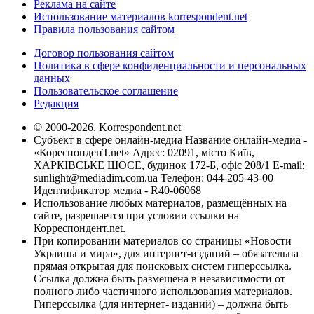
Реклама на сайте
Использование материалов korrespondent.net
Правила пользования сайтом
Договор пользования сайтом
Политика в сфере конфиденциальности и персональных
данных
Пользовательское соглашение
Редакция
© 2000-2026, Korrespondent.net
Субъект в сфере онлайн-медиа Название онлайн-медиа -
«КореспонденТ.net» Адрес: 02091, місто Київ,
ХАРКІВСЬКЕ ШОСЕ, будинок 172-Б, офіс 208/1 E-mail:
sunlight@mediadim.com.ua
Телефон: 044-205-43-00
Идентификатор медиа - R40-06068
Использование любых материалов, размещённых на
сайте, разрешается при условии ссылки на
Корреспондент.net.
При копировании материалов со страницы «Новости
Украины и мира», для интернет-изданий – обязательна
прямая открытая для поисковых систем гиперссылка.
Ссылка должна быть размещена в независимости от
полного либо частичного использования материалов.
Гиперссылка (для интернет- изданий) – должна быть