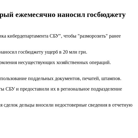
орый ежемесячно наносил госбюджету
ка кибердепартамента СБУ", чтобы "разморозить" ранее
наносил госбюджету ущерб в 20 млн грн.
рмления несуществующих хозяйственных операций.
спользование поддельных документов, печатей, штампов.
ты СБУ и предоставили их в региональное подразделение
ия сделок дельцы вносили недостоверные сведения в отчетную