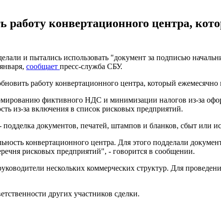
 работу конвертационного центра, кот
лали и пытались использовать "документ за подписью начальни
 января,
сообщает
пресс-служба СБУ.
бновить работу конвертационного центра, который ежемесячно 
рмированию фиктивного НДС и минимизации налогов из-за офо
ость из-за включения в список рисковых предприятий.
 подделка документов, печатей, штампов и бланков, сбыт или и
льность конвертационного центра. Для этого подделали докумен
речня рисковых предприятий", - говорится в сообщении.
руководители нескольких коммерческих структур. Для проведен
етственности других участников сделки.