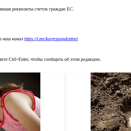
авшая реквизиты счетов граждан ЕС.
а наш канал
https://t.me/korrespondentnet
те Ctrl+Enter, чтобы сообщить об этом редакции.