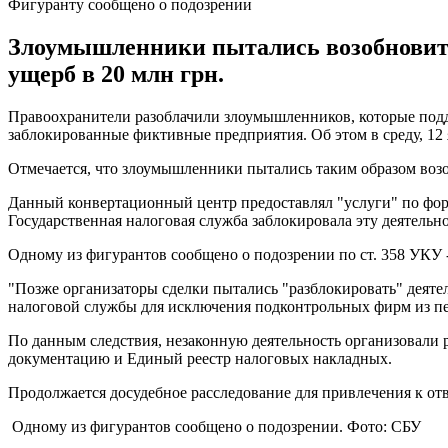
Фигуранту сообщено о подозрении
Злоумышленники пытались возобновить
ущерб в 20 млн грн.
Правоохранители разоблачили злоумышленников, которые подде
заблокированные фиктивные предприятия. Об этом в среду, 12
Отмечается, что злоумышленники пытались таким образом возо
Данный конвертационный центр предоставлял "услуги" по фо
Государственная налоговая служба заблокировала эту деятельн
Одному из фигурантов сообщено о подозрении по ст. 358 УКУ -
"Позже организаторы сделки пытались "разблокировать" деяте
налоговой службы для исключения подконтрольных фирм из пе
По данным следствия, незаконную деятельность организовали 
документацию и Единый реестр налоговых накладных.
Продолжается досудебное расследование для привлечения к отв
Одному из фигурантов сообщено о подозрении. Фото: СБУ