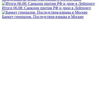
Итоги 06.08: Санкции против РФ и дрон в Лейпциге
Банкет генералов. Последствия взрыва в Москве