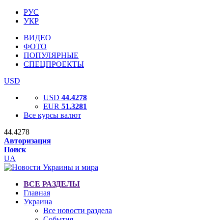
РУС
УКР
ВИДЕО
ФОТО
ПОПУЛЯРНЫЕ
СПЕЦПРОЕКТЫ
USD
USD
44.4278
EUR
51.3281
Все курсы валют
44.4278
Авторизация
Поиск
UA
ВСЕ РАЗДЕЛЫ
Главная
Украина
Все новости раздела
События