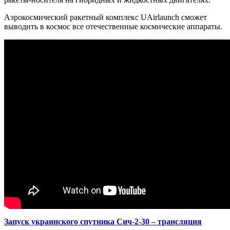
Аэрокосмический ракетный комплекс UAirlaunch сможет
выводить в космос все отечественные космические аппараты.
Запуск украинского спутника Сич-2-30 – трансляция