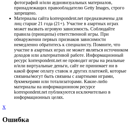
фотографий и/или аудиовизуальных материалов,
принадлежащих правообладателю Getty Images, строго
запрещено.
Материалы сайта korrespondent.net предназначены для
лиц старше 21 года (21+). Участие в азартных играх
может вызвать игровую зависимость. Соблюдайте
правила (принципы) ответственной игры. При
обнаружении первых признаков зависимости
немедленно обратитесь к специалисту. Помните, что
участие в азартных играх не может являться источником
доходов или альтернативой работе. Информационный
ресурс korrespondent.net не проводит игры на реальные
и/или виртуальные деньги, сайт не принимает ни в
какой форме оплату ставок и других платежей, которые
связаны/могут быть связаны с азартными играми,
букмекерами или тотализаторами. Какие-либо
материалы на информационном ресурсе
korrespondent.net публикуются исключительно в
информационных целях.
X
Ошибка