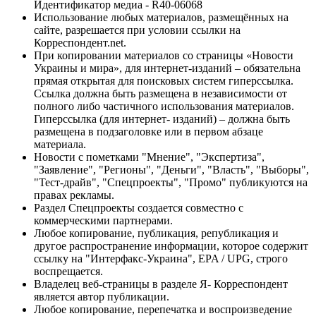
Идентификатор медиа - R40-06068
Использование любых материалов, размещённых на
сайте, разрешается при условии ссылки на
Корреспондент.net.
При копировании материалов со страницы «Новости
Украины и мира», для интернет-изданий – обязательна
прямая открытая для поисковых систем гиперссылка.
Ссылка должна быть размещена в независимости от
полного либо частичного использования материалов.
Гиперссылка (для интернет- изданий) – должна быть
размещена в подзаголовке или в первом абзаце
материала.
Новости с пометками "Мнение", "Экспертиза",
"Заявление", "Регионы", "Деньги", "Власть", "Выборы",
"Тест-драйв", "Спецпроекты", "Промо" публикуются на
правах рекламы.
Раздел Спецпроекты создается совместно с
коммерческими партнерами.
Любое копирование, публикация, републикация и
другое распространение информации, которое содержит
ссылку на "Интерфакс-Украина", EPA / UPG, строго
воспрещается.
Владелец веб-страницы в разделе Я- Корреспондент
является автор публикации.
Любое копирование, перепечатка и воспроизведение