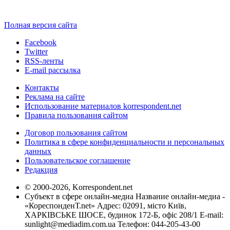
Полная версия сайта
Facebook
Twitter
RSS-ленты
E-mail рассылка
Контакты
Реклама на сайте
Использование материалов korrespondent.net
Правила пользования сайтом
Договор пользования сайтом
Политика в сфере конфиденциальности и персональных
данных
Пользовательское соглашение
Редакция
© 2000-2026, Korrespondent.net
Субъект в сфере онлайн-медиа Название онлайн-медиа -
«КореспонденТ.net» Адрес: 02091, місто Київ,
ХАРКІВСЬКЕ ШОСЕ, будинок 172-Б, офіс 208/1 E-mail:
sunlight@mediadim.com.ua
Телефон: 044-205-43-00