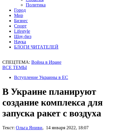
Политика
Город
Мир
Бизнес
Спорт
Lifestyle
Шоу-биз
Наука
БЛОГИ ЧИТАТЕЛЕЙ
СПЕЦТЕМА:
Война в Иране
ВСЕ ТЕМЫ
Вступление Украины в ЕС
В Украине планируют
создание комплекса для
запуска ракет с воздуха
Текст:
Ольга Яниви
, 14 января 2022, 18:07