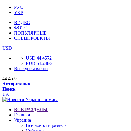
РУС
УКР
ВИДЕО
ФОТО
ПОПУЛЯРНЫЕ
СПЕЦПРОЕКТЫ
USD
USD
44.4572
EUR
51.2486
Все курсы валют
44.4572
Авторизация
Поиск
UA
ВСЕ РАЗДЕЛЫ
Главная
Украина
Все новости раздела
События