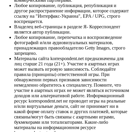
коммерческими партнерами.
Любое копирование, публикация, републикация и
другое распространение информации, которое содержит
ссылку на "Интерфакс-Украина", EPA / UPG, строго
воспрещается.
Владелец веб-страницы в разделе Я- Корреспондент
является автор публикации.
Любое копирование, перепечатка и воспроизведение
фотографий и/или аудиовизуальных материалов,
принадлежащих правообладателю Getty Images, строго
запрещено.
Материалы сайта korrespondent.net предназначены для
лиц старше 21 года (21+). Участие в азартных играх
может вызвать игровую зависимость. Соблюдайте
правила (принципы) ответственной игры. При
обнаружении первых признаков зависимости
немедленно обратитесь к специалисту. Помните, что
участие в азартных играх не может являться источником
доходов или альтернативой работе. Информационный
ресурс korrespondent.net не проводит игры на реальные
и/или виртуальные деньги, сайт не принимает ни в
какой форме оплату ставок и других платежей, которые
связаны/могут быть связаны с азартными играми,
букмекерами или тотализаторами. Какие-либо
материалы на информационном ресурсе