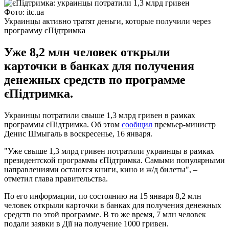
Фото: itc.ua
Украинцы активно тратят деньги, которые получили через
программу єПідтримка
Уже 8,2 млн человек открыли
карточки в банках для получения
денежных средств по программе
єПідтримка.
Украинцы потратили свыше 1,3 млрд гривен в рамках
программы єПідтримка. Об этом
сообщил
премьер-министр
Денис Шмыгаль в воскресенье, 16 января.
"Уже свыше 1,3 млрд гривен потратили украинцы в рамках
президентской программы єПідтримка. Самыми популярными
направлениями остаются книги, кино и ж/д билеты", –
отметил глава правительства.
По его информации, по состоянию на 15 января 8,2 млн
человек открыли карточки в банках для получения денежных
средств по этой программе. В то же время, 7 млн ​​человек
подали заявки в Дії на получение 1000 гривен.