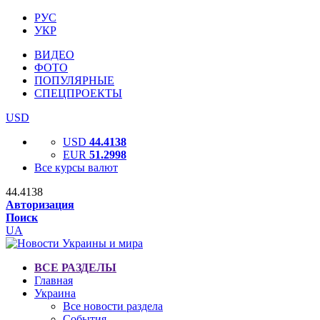
РУС
УКР
ВИДЕО
ФОТО
ПОПУЛЯРНЫЕ
СПЕЦПРОЕКТЫ
USD
USD
44.4138
EUR
51.2998
Все курсы валют
44.4138
Авторизация
Поиск
UA
ВСЕ РАЗДЕЛЫ
Главная
Украина
Все новости раздела
События