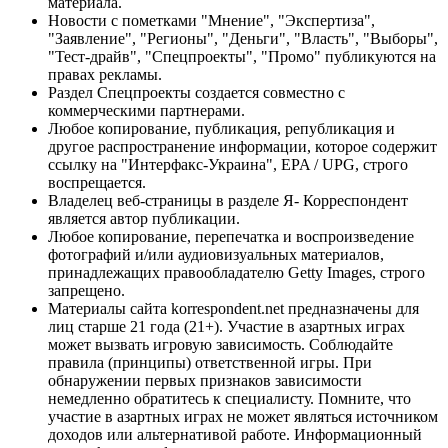
материала.
Новости с пометками "Мнение", "Экспертиза",
"Заявление", "Регионы", "Деньги", "Власть", "Выборы",
"Тест-драйв", "Спецпроекты", "Промо" публикуются на
правах рекламы.
Раздел Спецпроекты создается совместно с
коммерческими партнерами.
Любое копирование, публикация, републикация и
другое распространение информации, которое содержит
ссылку на "Интерфакс-Украина", EPA / UPG, строго
воспрещается.
Владелец веб-страницы в разделе Я- Корреспондент
является автор публикации.
Любое копирование, перепечатка и воспроизведение
фотографий и/или аудиовизуальных материалов,
принадлежащих правообладателю Getty Images, строго
запрещено.
Материалы сайта korrespondent.net предназначены для
лиц старше 21 года (21+). Участие в азартных играх
может вызвать игровую зависимость. Соблюдайте
правила (принципы) ответственной игры. При
обнаружении первых признаков зависимости
немедленно обратитесь к специалисту. Помните, что
участие в азартных играх не может являться источником
доходов или альтернативой работе. Информационный