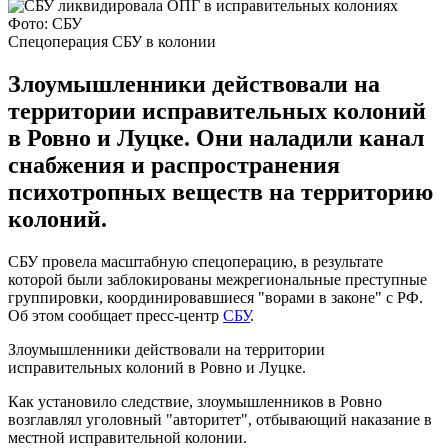
Фото: СБУ
Спецоперация СБУ в колонии
Злоумышленники действовали на
территории исправительных колоний
в Ровно и Луцке. Они наладили канал
снабжения и распространения
психотропных веществ на территорию
колоний.
СБУ провела масштабную спецоперацию, в результате
которой были заблокированы межрегиональные преступные
группировки, координировавшиеся "ворами в законе" с РФ.
Об этом сообщает пресс-центр
СБУ
.
Злоумышленники действовали на территории
исправительных колоний в Ровно и Луцке.
Как установило следствие, злоумышленников в Ровно
возглавлял уголовный "авторитет", отбывающий наказание в
местной исправительной колонии.