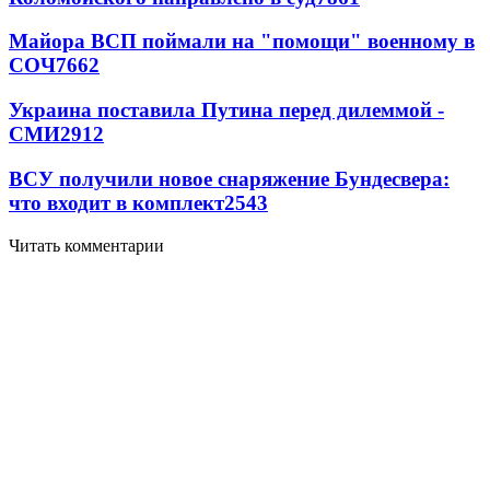
Майора ВСП поймали на "помощи" военному в
СОЧ
7662
Украина поставила Путина перед дилеммой -
СМИ
2912
ВСУ получили новое снаряжение Бундесвера:
что входит в комплект
2543
Читать комментарии