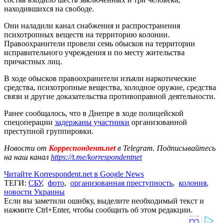
находившихся на свободе.
Они наладили канал снабжения и распространения
психотропных веществ на территорию колонии.
Правоохранители провели семь обысков на территории
исправительного учреждения и по месту жительства
причастных лиц.
В ходе обысков правоохранители изъяли наркотические
средства, психотропные вещества, холодное оружие, средства
связи и другие доказательства противоправной деятельности.
Ранее сообщалось, что в Днепре в ходе полицейской
спецоперации
задержаны участники
организованной
преступной группировки.
Новости от
Корреспондент.net
в Telegram. Подписывайтесь
на наш канал
https://t.me/korrespondentnet
Читайте Korrespondent.net в Google News
ТЕГИ:
СБУ
,
фото
,
организованная преступность
,
колония
,
новости Украины
Если вы заметили ошибку, выделите необходимый текст и
нажмите Ctrl+Enter, чтобы сообщить об этом редакции.