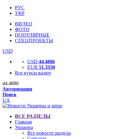
РУС
УКР
ВИДЕО
ФОТО
ПОПУЛЯРНЫЕ
СПЕЦПРОЕКТЫ
USD
USD
44.4886
EUR
51.3350
Все курсы валют
44.4886
Авторизация
Поиск
UA
ВСЕ РАЗДЕЛЫ
Главная
Украина
Все новости раздела
События