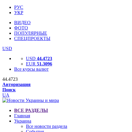
РУС
УКР
ВИДЕО
ФОТО
ПОПУЛЯРНЫЕ
СПЕЦПРОЕКТЫ
USD
USD
44.4723
EUR
51.3096
Все курсы валют
44.4723
Авторизация
Поиск
UA
ВСЕ РАЗДЕЛЫ
Главная
Украина
Все новости раздела
События