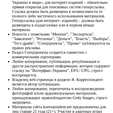
Украины и мира», для интернет-изданий – обязательна
прямая открытая для поисковых систем гиперссылка.
Ссылка должна быть размещена в независимости от
полного либо частичного использования материалов.
Гиперссылка (для интернет- изданий) – должна быть
размещена в подзаголовке или в первом абзаце
материала.
Новости с пометками "Мнение", "Экспертиза",
"Заявление", "Регионы", "Деньги", "Власть", "Выборы",
"Тест-драйв", "Спецпроекты", "Промо" публикуются на
правах рекламы.
Раздел Спецпроекты создается совместно с
коммерческими партнерами.
Любое копирование, публикация, републикация и
другое распространение информации, которое содержит
ссылку на "Интерфакс-Украина", EPA / UPG, строго
воспрещается.
Владелец веб-страницы в разделе Я- Корреспондент
является автор публикации.
Любое копирование, перепечатка и воспроизведение
фотографий и/или аудиовизуальных материалов,
принадлежащих правообладателю Getty Images, строго
запрещено.
Материалы сайта korrespondent.net предназначены для
лиц старше 21 года (21+). Участие в азартных играх