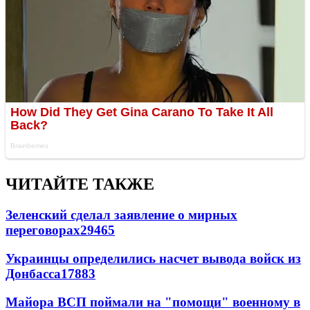
ЧИТАЙТЕ ТАКЖЕ
Зеленский сделал заявление о мирных
переговорах
29465
Украинцы определились насчет вывода войск из
Донбасса
17883
Майора ВСП поймали на "помощи" военному в