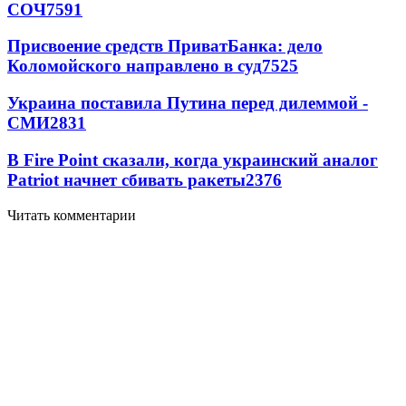
СОЧ
7591
Присвоение средств ПриватБанка: дело
Коломойского направлено в суд
7525
Украина поставила Путина перед дилеммой -
СМИ
2831
В Fire Point сказали, когда украинский аналог
Patriot начнет сбивать ракеты
2376
Читать комментарии