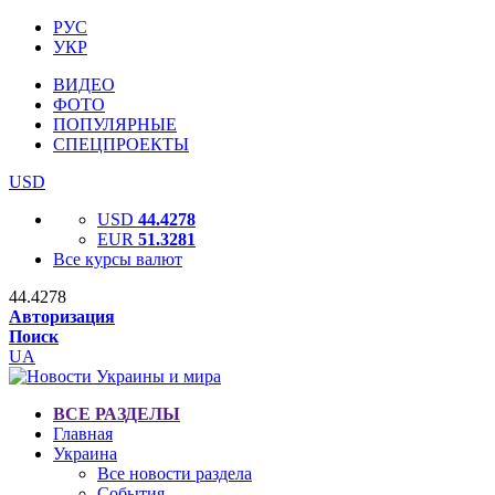
РУС
УКР
ВИДЕО
ФОТО
ПОПУЛЯРНЫЕ
СПЕЦПРОЕКТЫ
USD
USD
44.4278
EUR
51.3281
Все курсы валют
44.4278
Авторизация
Поиск
UA
ВСЕ РАЗДЕЛЫ
Главная
Украина
Все новости раздела
События