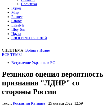
Политика
Город
Мир
Бизнес
Спорт
Lifestyle
Шоу-биз
Наука
БЛОГИ ЧИТАТЕЛЕЙ
СПЕЦТЕМА:
Война в Иране
ВСЕ ТЕМЫ
Вступление Украины в ЕС
Резников оценил вероятность
признания "ЛДНР" со
стороны России
Текст:
Костянтин Катишев
, 25 января 2022, 12:59