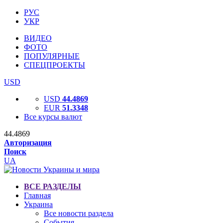
РУС
УКР
ВИДЕО
ФОТО
ПОПУЛЯРНЫЕ
СПЕЦПРОЕКТЫ
USD
USD
44.4869
EUR
51.3348
Все курсы валют
44.4869
Авторизация
Поиск
UA
ВСЕ РАЗДЕЛЫ
Главная
Украина
Все новости раздела
События