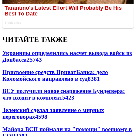
ЧИТАЙТЕ ТАКЖЕ
Украинцы определились насчет вывода войск из
Донбасса
25743
Присвоение средств ПриватБанка: дело
Коломойского направлено в суд
8381
ВСУ получили новое снаряжение Бундесвера:
что входит в комплект
5423
Зеленский сделал заявление о мирных
переговорах
4598
Майора ВСП поймали на "помощи" военному в
СОЧ
3702