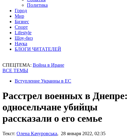
Политика
Город
Мир
Бизнес
Спорт
Lifestyle
Шоу-биз
Наука
БЛОГИ ЧИТАТЕЛЕЙ
СПЕЦТЕМА:
Война в Иране
ВСЕ ТЕМЫ
Вступление Украины в ЕС
Расстрел военных в Днепре:
односельчане убийцы
рассказали о его семье
Текст:
Олена Качуровська
, 28 января 2022, 02:35