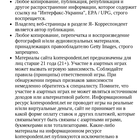
Любое копирование, публикация, републикация и
другое распространение информации, которое содержит
ссылку на "Интерфакс-Украина", EPA / UPG, строго
воспрещается.
Владелец веб-страницы в разделе Я- Корреспондент
является автор публикации.
Любое копирование, перепечатка и воспроизведение
фотографий и/или аудиовизуальных материалов,
принадлежащих правообладателю Getty Images, строго
запрещено.
Материалы сайта korrespondent.net предназначены для
лиц старше 21 года (21+). Участие в азартных играх
может вызвать игровую зависимость. Соблюдайте
правила (принципы) ответственной игры. При
обнаружении первых признаков зависимости
немедленно обратитесь к специалисту. Помните, что
участие в азартных играх не может являться источником
доходов или альтернативой работе. Информационный
ресурс korrespondent.net не проводит игры на реальные
и/или виртуальные деньги, сайт не принимает ни в
какой форме оплату ставок и других платежей, которые
связаны/могут быть связаны с азартными играми,
букмекерами или тотализаторами. Какие-либо
материалы на информационном ресурсе
korrespondent.net публикуются исключительно в