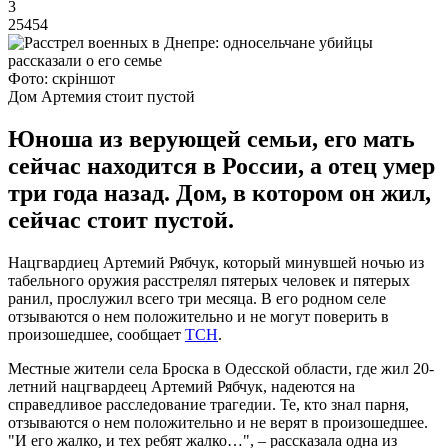
3
25454
Фото: скріншот
Дом Артемия стоит пустой
Юноша из верующей семьи, его мать
сейчас находится в России, а отец умер
три года назад. Дом, в котором он жил,
сейчас стоит пустой.
Нацгвардиец Артемий Рябчук, который минувшей ночью из
табельного оружия расстрелял пятерых человек и пятерых
ранил, прослужил всего три месяца. В его родном селе
отзываются о нем положительно и не могут поверить в
произошедшее, сообщает
ТСН
.
Местные жители села Броска в Одесской области, где жил 20-
летний нацгвардеец Артемий Рябчук, надеются на
справедливое расследование трагедии. Те, кто знал парня,
отзываются о нем положительно и не верят в произошедшее.
"И его жалко, и тех ребят жалко…", – рассказала одна из