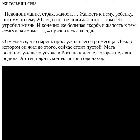
жительниц села.
"Недопонимание, страх, жалость… Жалость к нему, ребенку,
потому что ему 20 лет, и он, не понимая того… сам себе
угробил жизнь. И конечно же большая скорбь и жалость к тем
семьям, которые…", – призналась еще одна.
Отмечается, что парень прослужил всего три месяца. Дом, в
котором он жил до этого, сейчас стоит пустой. Мать
военнослужащего уехала в Россию к дочке, которая недавно
родила. А отец парня скончался три года назад.