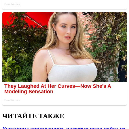
ЧИТАЙТЕ ТАКЖЕ
Украинцы определились насчет вывода войск из