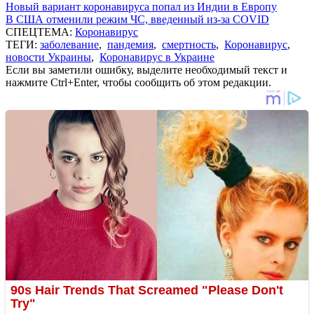
Новый вариант коронавируса попал из Индии в Европу
В США отменили режим ЧС, введенный из-за COVID
СПЕЦТЕМА:
Коронавирус
ТЕГИ:
заболевание
,
пандемия
,
смертность
,
Коронавирус
,
новости Украины
,
Коронавирус в Украине
Если вы заметили ошибку, выделите необходимый текст и
нажмите Ctrl+Enter, чтобы сообщить об этом редакции.