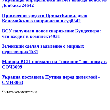
Донбасса
24642
Присвоение средств ПриватБанка: дело
Коломойского направлено в суд
8342
ВСУ получили новое снаряжение Бундесвера:
что входит в комплект
4931
Зеленский сделал заявление о мирных
переговорах
4581
Майора ВСП поймали на "помощи" военному в
СОЧ
3699
Украина поставила Путина перед дилеммой -
СМИ
3063
Читать комментарии