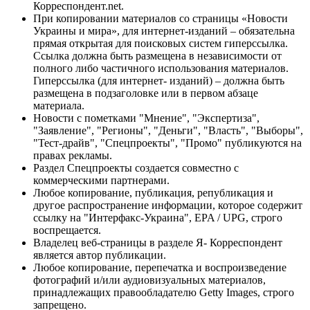
Корреспондент.net.
При копировании материалов со страницы «Новости
Украины и мира», для интернет-изданий – обязательна
прямая открытая для поисковых систем гиперссылка.
Ссылка должна быть размещена в независимости от
полного либо частичного использования материалов.
Гиперссылка (для интернет- изданий) – должна быть
размещена в подзаголовке или в первом абзаце
материала.
Новости с пометками "Мнение", "Экспертиза",
"Заявление", "Регионы", "Деньги", "Власть", "Выборы",
"Тест-драйв", "Спецпроекты", "Промо" публикуются на
правах рекламы.
Раздел Спецпроекты создается совместно с
коммерческими партнерами.
Любое копирование, публикация, републикация и
другое распространение информации, которое содержит
ссылку на "Интерфакс-Украина", EPA / UPG, строго
воспрещается.
Владелец веб-страницы в разделе Я- Корреспондент
является автор публикации.
Любое копирование, перепечатка и воспроизведение
фотографий и/или аудиовизуальных материалов,
принадлежащих правообладателю Getty Images, строго
запрещено.