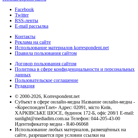
Facebook
Twitter
RSS-ленты
E-mail рассылка
Контакты
Реклама на сайте
Использование материалов korrespondent.net
Правила пользования сайтом
Договор пользования сайтом
Политика в сфере конфиденциальности и персональных
данных
Пользовательское соглашение
Редакция
© 2000-2026, Korrespondent.net
Субъект в сфере онлайн-медиа Название онлайн-медиа -
«КореспонденТ.net» Адрес: 02091, місто Київ,
ХАРКІВСЬКЕ ШОСЕ, будинок 172-Б, офіс 208/1 E-mail:
sunlight@mediadim.com.ua
Телефон: 044-205-43-00
Идентификатор медиа - R40-06068
Использование любых материалов, размещённых на
сайте, разрешается при условии ссылки на