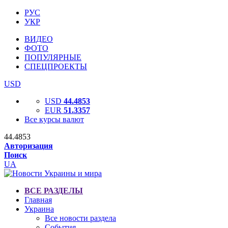
РУС
УКР
ВИДЕО
ФОТО
ПОПУЛЯРНЫЕ
СПЕЦПРОЕКТЫ
USD
USD
44.4853
EUR
51.3357
Все курсы валют
44.4853
Авторизация
Поиск
UA
ВСЕ РАЗДЕЛЫ
Главная
Украина
Все новости раздела
События