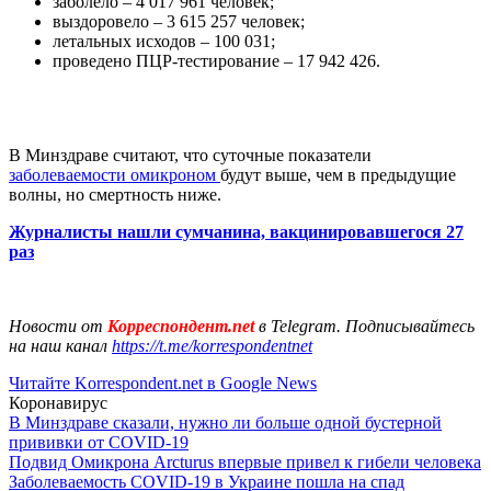
заболело – 4 017 961 человек;
выздоровело – 3 615 257 человек;
летальных исходов – 100 031;
проведено ПЦР-тестирование – 17 942 426.
В Минздраве считают, что суточные показатели
заболеваемости омикроном
будут выше, чем в предыдущие
волны, но смертность ниже.
Журналисты нашли сумчанина, вакцинировавшегося 27
раз
Новости от
Корреспондент.net
в Telegram. Подписывайтесь
на наш канал
https://t.me/korrespondentnet
Читайте Korrespondent.net в Google News
Коронавирус
В Минздраве сказали, нужно ли больше одной бустерной
прививки от COVID-19
Подвид Омикрона Arcturus впервые привел к гибели человека
Заболеваемость COVID-19 в Украине пошла на спад