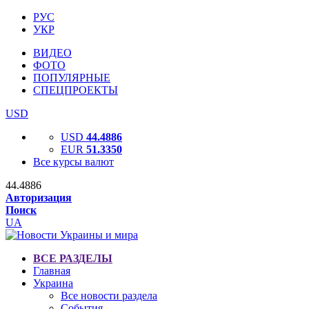
РУС
УКР
ВИДЕО
ФОТО
ПОПУЛЯРНЫЕ
СПЕЦПРОЕКТЫ
USD
USD
44.4886
EUR
51.3350
Все курсы валют
44.4886
Авторизация
Поиск
UA
ВСЕ РАЗДЕЛЫ
Главная
Украина
Все новости раздела
События