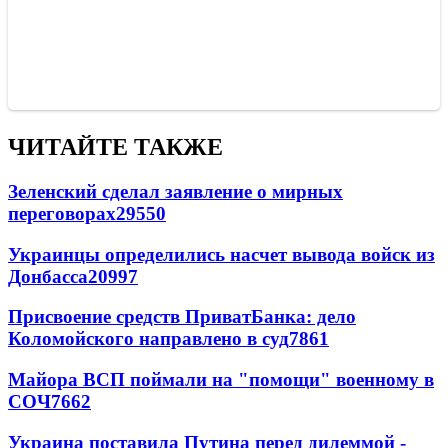
ЧИТАЙТЕ ТАКЖЕ
Зеленский сделал заявление о мирных
переговорах
29550
Украинцы определились насчет вывода войск из
Донбасса
20997
Присвоение средств ПриватБанка: дело
Коломойского направлено в суд
7861
Майора ВСП поймали на "помощи" военному в
СОЧ
7662
Украина поставила Путина перед дилеммой -