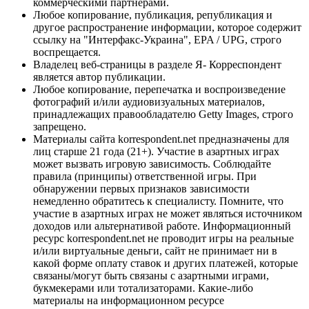
коммерческими партнерами.
Любое копирование, публикация, републикация и
другое распространение информации, которое содержит
ссылку на "Интерфакс-Украина", EPA / UPG, строго
воспрещается.
Владелец веб-страницы в разделе Я- Корреспондент
является автор публикации.
Любое копирование, перепечатка и воспроизведение
фотографий и/или аудиовизуальных материалов,
принадлежащих правообладателю Getty Images, строго
запрещено.
Материалы сайта korrespondent.net предназначены для
лиц старше 21 года (21+). Участие в азартных играх
может вызвать игровую зависимость. Соблюдайте
правила (принципы) ответственной игры. При
обнаружении первых признаков зависимости
немедленно обратитесь к специалисту. Помните, что
участие в азартных играх не может являться источником
доходов или альтернативой работе. Информационный
ресурс korrespondent.net не проводит игры на реальные
и/или виртуальные деньги, сайт не принимает ни в
какой форме оплату ставок и других платежей, которые
связаны/могут быть связаны с азартными играми,
букмекерами или тотализаторами. Какие-либо
материалы на информационном ресурсе