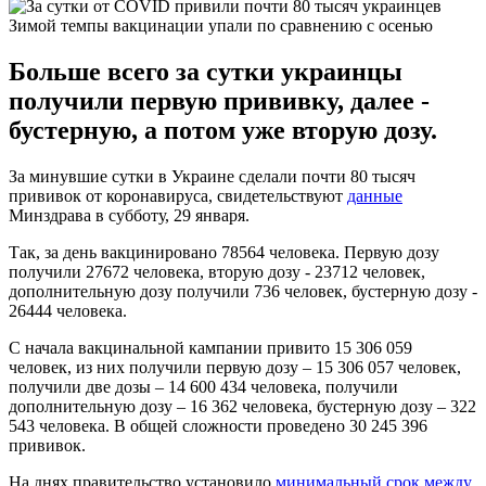
Зимой темпы вакцинации упали по сравнению с осенью
Больше всего за сутки украинцы
получили первую прививку, далее -
бустерную, а потом уже вторую дозу.
За минувшие сутки в Украине сделали почти 80 тысяч
прививок от коронавируса, свидетельствуют
данные
Минздрава в субботу, 29 января.
Так, за день вакцинировано 78564 человека. Первую дозу
получили 27672 человека, вторую дозу - 23712 человек,
дополнительную дозу получили 736 человек, бустерную дозу -
26444 человека.
С начала вакцинальной кампании привито 15 306 059
человек, из них получили первую дозу – 15 306 057 человек,
получили две дозы – 14 600 434 человека, получили
дополнительную дозу – 16 362 человека, бустерную дозу – 322
543 человека. В общей сложности проведено 30 245 396
прививок.
На днях правительство установило
минимальный срок между