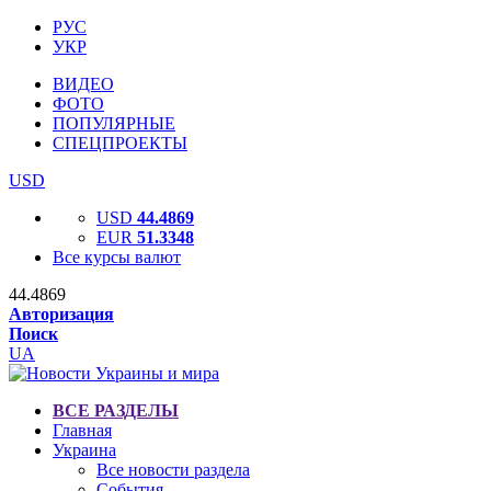
РУС
УКР
ВИДЕО
ФОТО
ПОПУЛЯРНЫЕ
СПЕЦПРОЕКТЫ
USD
USD
44.4869
EUR
51.3348
Все курсы валют
44.4869
Авторизация
Поиск
UA
ВСЕ РАЗДЕЛЫ
Главная
Украина
Все новости раздела
События