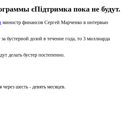
ограммы єПідтримка пока не будут.
л
министр финансов Сергей Марченко в интервью
за бустерной дозой в течение года, то 3 миллиарда
ут делать бустер постепенно.
через шесть - девять месяцев.