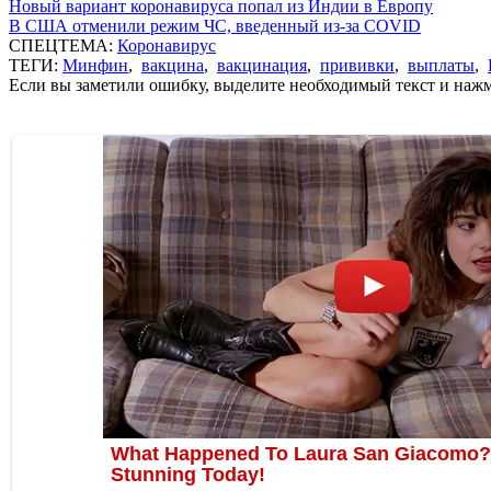
Новый вариант коронавируса попал из Индии в Европу
В США отменили режим ЧС, введенный из-за COVID
СПЕЦТЕМА:
Коронавирус
ТЕГИ:
Минфин
,
вакцина
,
вакцинация
,
прививки
,
выплаты
,
Если вы заметили ошибку, выделите необходимый текст и нажми