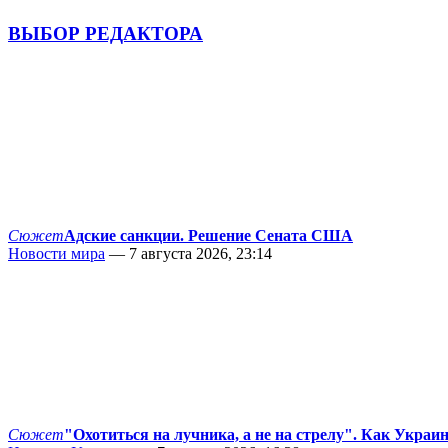
ВЫБОР РЕДАКТОРА
Сюжет
Адские санкции. Решение Сената США
Новости мира
— 7 августа 2026, 23:14
Сюжет
"Охотиться на лучника, а не на стрелу". Как Украи