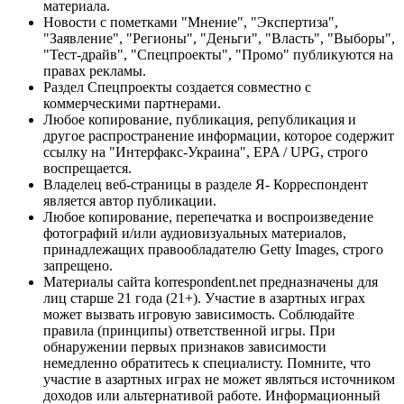
материала.
Новости с пометками "Мнение", "Экспертиза",
"Заявление", "Регионы", "Деньги", "Власть", "Выборы",
"Тест-драйв", "Спецпроекты", "Промо" публикуются на
правах рекламы.
Раздел Спецпроекты создается совместно с
коммерческими партнерами.
Любое копирование, публикация, републикация и
другое распространение информации, которое содержит
ссылку на "Интерфакс-Украина", EPA / UPG, строго
воспрещается.
Владелец веб-страницы в разделе Я- Корреспондент
является автор публикации.
Любое копирование, перепечатка и воспроизведение
фотографий и/или аудиовизуальных материалов,
принадлежащих правообладателю Getty Images, строго
запрещено.
Материалы сайта korrespondent.net предназначены для
лиц старше 21 года (21+). Участие в азартных играх
может вызвать игровую зависимость. Соблюдайте
правила (принципы) ответственной игры. При
обнаружении первых признаков зависимости
немедленно обратитесь к специалисту. Помните, что
участие в азартных играх не может являться источником
доходов или альтернативой работе. Информационный