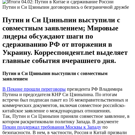
Путин и Си Цзиньпин договорились о безграничной дружбе
Путин и Си Цзиньпин выступили с
совместным заявлением; Мировые
лидеры обсуждают шаги по
сдерживанию РФ от вторжения в
Украину. Корреспондент.net выделяет
главные события вчерашнего дня.
Путин и Си Цзиньпин выступили с совместным
заявлением
В Пекине прошли переговоры
президента РФ Владимира
Путина и председателя КНР Си Цзиньпина. По итогам
встречи был подписан пакет из 16 межправительственных и
коммерческих документов, включая совместное российско-
китайское заявление о международных отношениях.
Так, Путин и Си Цзиньпин приняли совместное заявление, в
котором раскритиковали политику Запада. В документе
Пекин поддержал требования Москвы к Западу
по
безопасности. В нем, в частности, Россия и Китай призвали