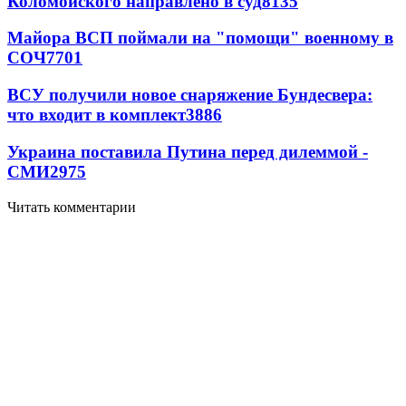
Коломойского направлено в суд
8135
Майора ВСП поймали на "помощи" военному в
СОЧ
7701
ВСУ получили новое снаряжение Бундесвера:
что входит в комплект
3886
Украина поставила Путина перед дилеммой -
СМИ
2975
Читать комментарии