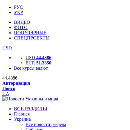
РУС
УКР
ВИДЕО
ФОТО
ПОПУЛЯРНЫЕ
СПЕЦПРОЕКТЫ
USD
USD
44.4886
EUR
51.3350
Все курсы валют
44.4886
Авторизация
Поиск
UA
ВСЕ РАЗДЕЛЫ
Главная
Украина
Все новости раздела
События