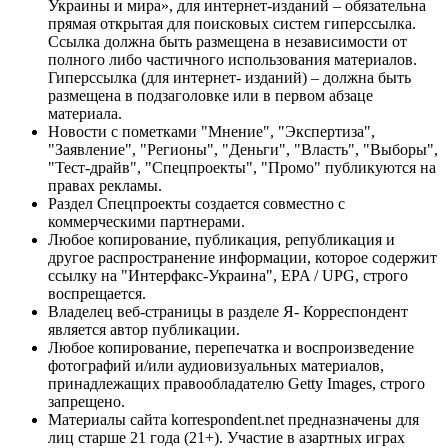
Украины и мира», для интернет-изданий – обязательна
прямая открытая для поисковых систем гиперссылка.
Ссылка должна быть размещена в независимости от
полного либо частичного использования материалов.
Гиперссылка (для интернет- изданий) – должна быть
размещена в подзаголовке или в первом абзаце
материала.
Новости с пометками "Мнение", "Экспертиза",
"Заявление", "Регионы", "Деньги", "Власть", "Выборы",
"Тест-драйв", "Спецпроекты", "Промо" публикуются на
правах рекламы.
Раздел Спецпроекты создается совместно с
коммерческими партнерами.
Любое копирование, публикация, републикация и
другое распространение информации, которое содержит
ссылку на "Интерфакс-Украина", EPA / UPG, строго
воспрещается.
Владелец веб-страницы в разделе Я- Корреспондент
является автор публикации.
Любое копирование, перепечатка и воспроизведение
фотографий и/или аудиовизуальных материалов,
принадлежащих правообладателю Getty Images, строго
запрещено.
Материалы сайта korrespondent.net предназначены для
лиц старше 21 года (21+). Участие в азартных играх