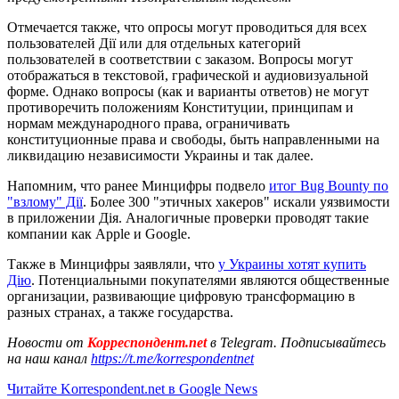
Отмечается также, что опросы могут проводиться для всех
пользователей Дії или для отдельных категорий
пользователей в соответствии с заказом. Вопросы могут
отображаться в текстовой, графической и аудиовизуальной
форме. Однако вопросы (как и варианты ответов) не могут
противоречить положениям Конституции, принципам и
нормам международного права, ограничивать
конституционные права и свободы, быть направленными на
ликвидацию независимости Украины и так далее.
Напомним, что ранее Минцифры подвело
итог Bug Bounty по
"взлому" Дії
. Более 300 "этичных хакеров" искали уязвимости
в приложении Дія. Аналогичные проверки проводят такие
компании как Apple и Google.
Также в Минцифры заявляли, что
у Украины хотят купить
Дію
. Потенциальными покупателями являются общественные
организации, развивающие цифровую трансформацию в
разных странах, а также государства.
Новости от
Корреспондент.net
в Telegram. Подписывайтесь
на наш канал
https://t.me/korrespondentnet
Читайте Korrespondent.net в Google News