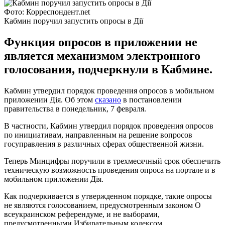
Фото: Корреспондент.net
Кабмин поручил запустить опросы в Дії
Функция опросов в приложении не
является механизмом электронного
голосования, подчеркнули в Кабмине.
Кабмин утвердил порядок проведения опросов в мобильном
приложении Дія. Об этом
сказано
в постановлении
правительства в понедельник, 7 февраля.
В частности, Кабмин утвердил порядок проведения опросов
по инициативам, направленным на решение вопросов
госуправления в различных сферах общественной жизни.
Теперь Минцифры поручили в трехмесячный срок обеспечить
техническую возможность проведения опроса на портале и в
мобильном приложении Дія.
Как подчеркивается в утвержденном порядке, такие опросы
не являются голосованием, предусмотренным законом О
всеукраинском референдуме, и не выборами,
предусмотренными Избирательным кодексом.