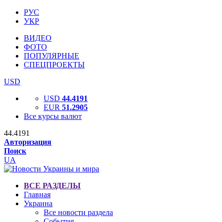
РУС
УКР
ВИДЕО
ФОТО
ПОПУЛЯРНЫЕ
СПЕЦПРОЕКТЫ
USD
USD
44.4191
EUR
51.2905
Все курсы валют
44.4191
Авторизация
Поиск
UA
ВСЕ РАЗДЕЛЫ
Главная
Украина
Все новости раздела
События