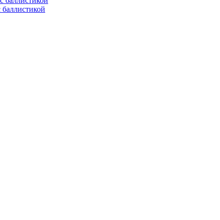
с баллистикой