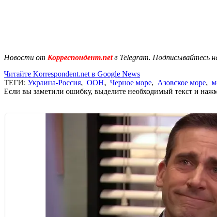
Новости от
Корреспондент.net
в Telegram. Подписывайтесь н
Читайте Korrespondent.net в Google News
ТЕГИ:
Украина-Россия
,
ООН
,
Черное море
,
Азовское море
,
м
Если вы заметили ошибку, выделите необходимый текст и нажми