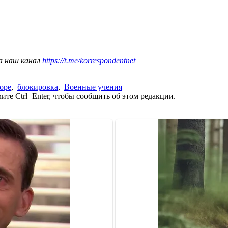
а наш канал
https://t.me/korrespondentnet
оре
,
блокировка
,
Военные учения
те Ctrl+Enter, чтобы сообщить об этом редакции.