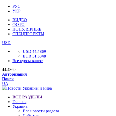
РУС
УКР
ВИДЕО
ФОТО
ПОПУЛЯРНЫЕ
СПЕЦПРОЕКТЫ
USD
USD
44.4869
EUR
51.3348
Все курсы валют
44.4869
Авторизация
Поиск
UA
ВСЕ РАЗДЕЛЫ
Главная
Украина
Все новости раздела
События