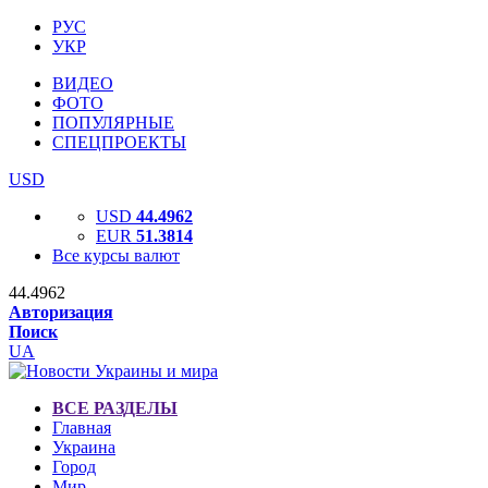
РУС
УКР
ВИДЕО
ФОТО
ПОПУЛЯРНЫЕ
СПЕЦПРОЕКТЫ
USD
USD
44.4962
EUR
51.3814
Все курсы валют
44.4962
Авторизация
Поиск
UA
ВСЕ РАЗДЕЛЫ
Главная
Украина
Город
Мир