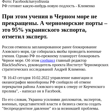
Фото: Facebook/navyofrussia
РФ готовит какую-нибудь новую подлость - Клименко
При этом учения в Черном море не
прекращены. А черноморские порты –
это 95% украинского экспорта,
отметил эксперт.
Россия отменила запланированное ранее блокирование
Азовского моря, где собиралась якобы проводить военные
учения. Однако РФ по-прежнему планирует блокировать
Черное море. Об этом
сообщил
главный редактор
BlackSeaNews, руководитель проекта Институт Черноморских
стратегических исследований Андрей Клименко.
"В 16:43 сегодня 10.02.2022 управление навигации и
океанографии минобороны РФ сообщило об отмене
перекрытия района Азовского моря к северу от Керченского
пролива", - написал он в Facebook.
По его словам, Украина усилиями дипломатов, экспертов,
военных, представителей власти и бизнеса смогла создать
"беспрецедентное давление" из-за возникшей проблемы.