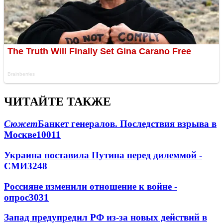
ЧИТАЙТЕ ТАКЖЕ
Сюжет
Банкет генералов. Последствия взрыва в
Москве
10011
Украина поставила Путина перед дилеммой -
СМИ
3248
Россияне изменили отношение к войне -
опрос
3031
Запад предупредил РФ из-за новых действий в