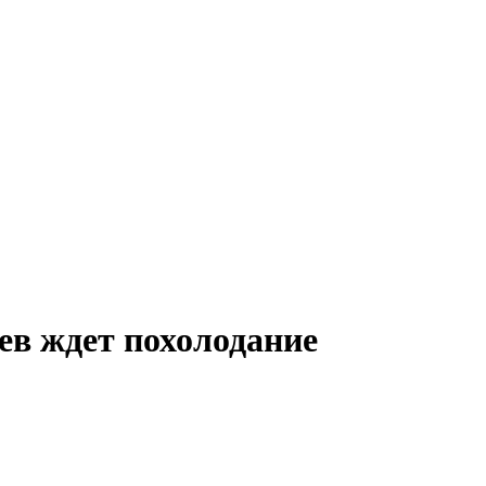
ев ждет похолодание