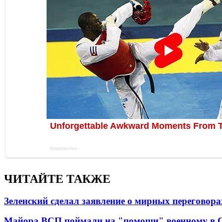
ЧИТАЙТЕ ТАКЖЕ
Зеленский сделал заявление о мирных переговора
Майора ВСП поймали на "помощи" военному в