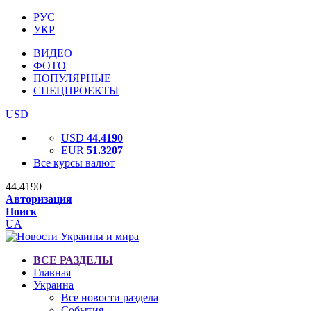
РУС
УКР
ВИДЕО
ФОТО
ПОПУЛЯРНЫЕ
СПЕЦПРОЕКТЫ
USD
USD
44.4190
EUR
51.3207
Все курсы валют
44.4190
Авторизация
Поиск
UA
ВСЕ РАЗДЕЛЫ
Главная
Украина
Все новости раздела
События