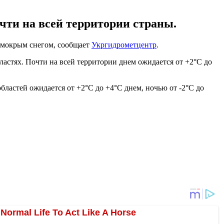
чти на всей территории страны.
 мокрым снегом, сообщает
Укргидрометцентр
.
ластях. Почти на всей территории днем ожидается от +2°C до
областей ожидается от +2°C до +4°C днем, ночью от -2°C до