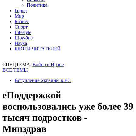
Политика
Город
Мир
Бизнес
Спорт
Lifestyle
Шоу-биз
Наука
БЛОГИ ЧИТАТЕЛЕЙ
СПЕЦТЕМА:
Война в Иране
ВСЕ ТЕМЫ
Вступление Украины в ЕС
еПоддержкой
воспользовались уже более 39
тысяч подростков -
Минздрав