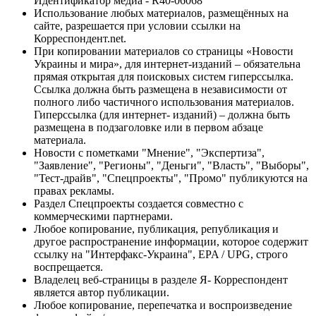
Идентификатор медиа - R40-06068
Использование любых материалов, размещённых на
сайте, разрешается при условии ссылки на
Корреспондент.net.
При копировании материалов со страницы «Новости
Украины и мира», для интернет-изданий – обязательна
прямая открытая для поисковых систем гиперссылка.
Ссылка должна быть размещена в независимости от
полного либо частичного использования материалов.
Гиперссылка (для интернет- изданий) – должна быть
размещена в подзаголовке или в первом абзаце
материала.
Новости с пометками "Мнение", "Экспертиза",
"Заявление", "Регионы", "Деньги", "Власть", "Выборы",
"Тест-драйв", "Спецпроекты", "Промо" публикуются на
правах рекламы.
Раздел Спецпроекты создается совместно с
коммерческими партнерами.
Любое копирование, публикация, републикация и
другое распространение информации, которое содержит
ссылку на "Интерфакс-Украина", EPA / UPG, строго
воспрещается.
Владелец веб-страницы в разделе Я- Корреспондент
является автор публикации.
Любое копирование, перепечатка и воспроизведение