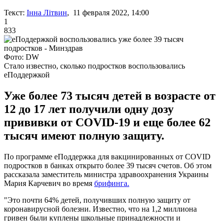
Текст:
Інна Літвин
, 11 февраля 2022, 14:00
1
833
Фото: DW
Стало известно, сколько подростков воспользовались
еПоддержкой
Уже более 73 тысяч детей в возрасте от
12 до 17 лет получили одну дозу
прививки от COVID-19 и еще более 62
тысяч имеют полную защиту.
По программе еПоддержка для вакцинированных от COVID
подростков в банках открыто более 39 тысяч счетов. Об этом
рассказала заместитель министра здравоохранения Украины
Мария Карчевич во время
брифинга.
"Это почти 64% детей, получивших полную защиту от
коронавирусной болезни. Известно, что на 1,2 миллиона
гривен были куплены школьные принадлежности и