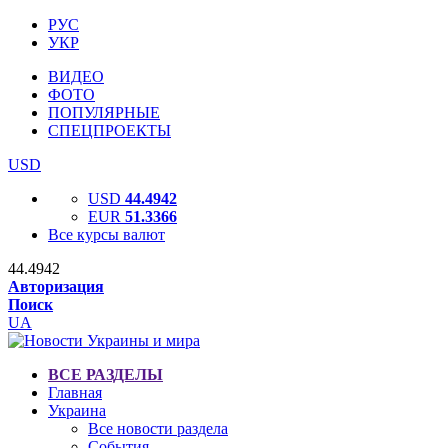
РУС
УКР
ВИДЕО
ФОТО
ПОПУЛЯРНЫЕ
СПЕЦПРОЕКТЫ
USD
USD
44.4942
EUR
51.3366
Все курсы валют
44.4942
Авторизация
Поиск
UA
ВСЕ РАЗДЕЛЫ
Главная
Украина
Все новости раздела
События