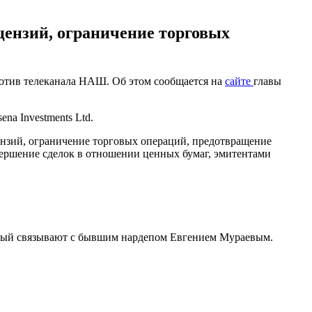
цензий, ограничение торговых
ротив телеканала НАШ. Об этом сообщается на
сайте
главы
a Investments Ltd.
нзий, ограничение торговых операций, предотвращение
вершение сделок в отношении ценных бумаг, эмитентами
орый связывают с бывшим нардепом Евгением Мураевым.