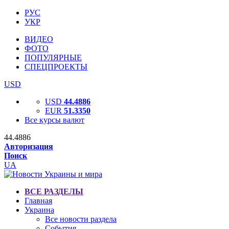
РУС
УКР
ВИДЕО
ФОТО
ПОПУЛЯРНЫЕ
СПЕЦПРОЕКТЫ
USD
USD
44.4886
EUR
51.3350
Все курсы валют
44.4886
Авторизация
Поиск
UA
ВСЕ РАЗДЕЛЫ
Главная
Украина
Все новости раздела
События