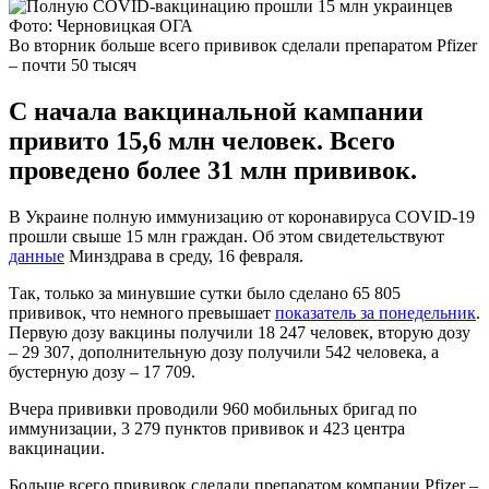
Фото: Черновицкая ОГА
Во вторник больше всего прививок сделали препаратом Pfizer
– почти 50 тысяч
С начала вакцинальной кампании
привито 15,6 млн человек. Всего
проведено более 31 млн прививок.
В Украине полную иммунизацию от коронавируса COVID-19
прошли свыше 15 млн граждан. Об этом свидетельствуют
данные
Минздрава в среду, 16 февраля.
Так, только за минувшие сутки было сделано 65 805
прививок, что немного превышает
показатель за понедельник
.
Первую дозу вакцины получили 18 247 человек, вторую дозу
– 29 307, дополнительную дозу получили 542 человека, а
бустерную дозу – 17 709.
Вчера прививки проводили 960 мобильных бригад по
иммунизации, 3 279 пунктов прививок и 423 центра
вакцинации.
Больше всего прививок сделали препаратом компании Pfizer –