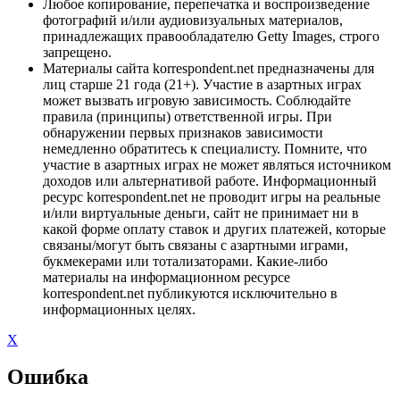
Любое копирование, перепечатка и воспроизведение
фотографий и/или аудиовизуальных материалов,
принадлежащих правообладателю Getty Images, строго
запрещено.
Материалы сайта korrespondent.net предназначены для
лиц старше 21 года (21+). Участие в азартных играх
может вызвать игровую зависимость. Соблюдайте
правила (принципы) ответственной игры. При
обнаружении первых признаков зависимости
немедленно обратитесь к специалисту. Помните, что
участие в азартных играх не может являться источником
доходов или альтернативой работе. Информационный
ресурс korrespondent.net не проводит игры на реальные
и/или виртуальные деньги, сайт не принимает ни в
какой форме оплату ставок и других платежей, которые
связаны/могут быть связаны с азартными играми,
букмекерами или тотализаторами. Какие-либо
материалы на информационном ресурсе
korrespondent.net публикуются исключительно в
информационных целях.
X
Ошибка