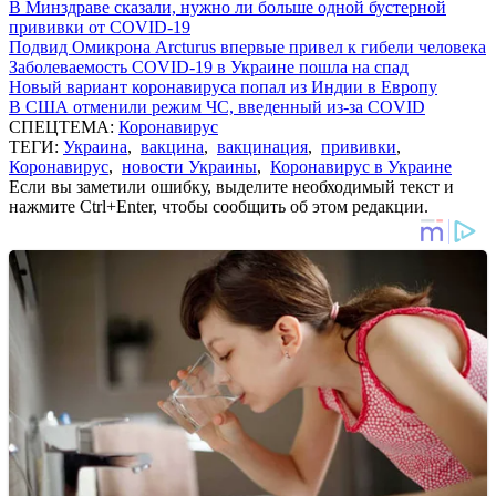
В Минздраве сказали, нужно ли больше одной бустерной
прививки от COVID-19
Подвид Омикрона Arcturus впервые привел к гибели человека
Заболеваемость COVID-19 в Украине пошла на спад
Новый вариант коронавируса попал из Индии в Европу
В США отменили режим ЧС, введенный из-за COVID
СПЕЦТЕМА:
Коронавирус
ТЕГИ:
Украина
,
вакцина
,
вакцинация
,
прививки
,
Коронавирус
,
новости Украины
,
Коронавирус в Украине
Если вы заметили ошибку, выделите необходимый текст и
нажмите Ctrl+Enter, чтобы сообщить об этом редакции.