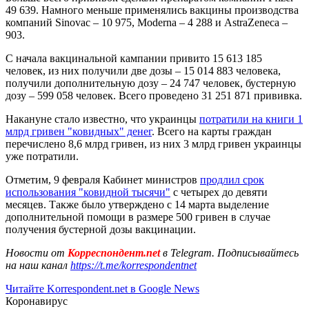
49 639. Намного меньше применялись вакцины производства
компаний Sinovac – 10 975, Moderna – 4 288 и AstraZeneca –
903.
С начала вакцинальной кампании привито 15 613 185
человек, из них получили две дозы – 15 014 883 человека,
получили дополнительную дозу – 24 747 человек, бустерную
дозу – 599 058 человек. Всего проведено 31 251 871 прививка.
Накануне стало известно, что украинцы
потратили на книги 1
млрд гривен "ковидных" денег
. Всего на карты граждан
перечислено 8,6 млрд гривен, из них 3 млрд гривен украинцы
уже потратили.
Отметим, 9 февраля Кабинет министров
продлил срок
использования "ковидной тысячи"
с четырех до девяти
месяцев. Также было утверждено с 14 марта выделение
дополнительной помощи в размере 500 гривен в случае
получения бустерной дозы вакцинации.
Новости от
Корреспондент.net
в Telegram. Подписывайтесь
на наш канал
https://t.me/korrespondentnet
Читайте Korrespondent.net в Google News
Коронавирус