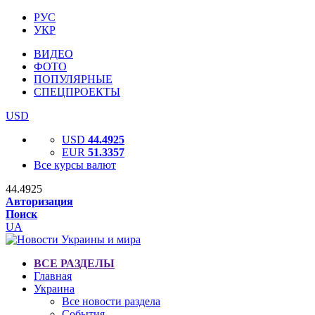
РУС
УКР
ВИДЕО
ФОТО
ПОПУЛЯРНЫЕ
СПЕЦПРОЕКТЫ
USD
USD
44.4925
EUR
51.3357
Все курсы валют
44.4925
Авторизация
Поиск
UA
ВСЕ РАЗДЕЛЫ
Главная
Украина
Все новости раздела
События