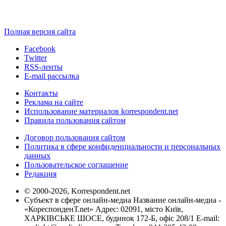
Полная версия сайта
Facebook
Twitter
RSS-ленты
E-mail рассылка
Контакты
Реклама на сайте
Использование материалов korrespondent.net
Правила пользования сайтом
Договор пользования сайтом
Политика в сфере конфиденциальности и персональных
данных
Пользовательское соглашение
Редакция
© 2000-2026, Korrespondent.net
Субъект в сфере онлайн-медиа Название онлайн-медиа -
«КореспонденТ.net» Адрес: 02091, місто Київ,
ХАРКІВСЬКЕ ШОСЕ, будинок 172-Б, офіс 208/1 E-mail: